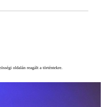
össégi oldalán reagált a történtekre.