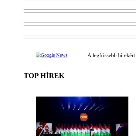
A legfrissebb hírekér
TOP HÍREK