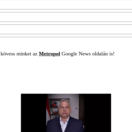
t kövess minket az
Metropol
Google News oldalán is!