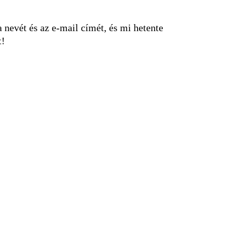
nevét és az e-mail címét, és mi hetente
t!