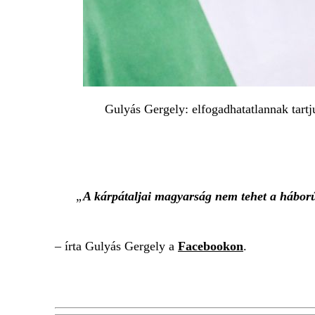
Gulyás Gergely: elfogadhatatlannak tart
A kárpátaljai magyarság nem tehet a háborúr
– írta Gulyás Gergely a
Facebookon
.