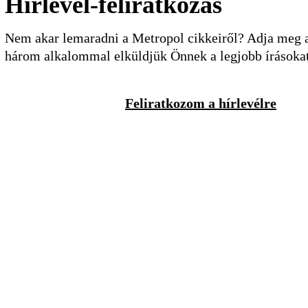
Hírlevél-feliratkozás
Nem akar lemaradni a Metropol cikkeiről? Adja meg a 
három alkalommal elküldjük Önnek a legjobb írásoka
Feliratkozom a hírlevélre