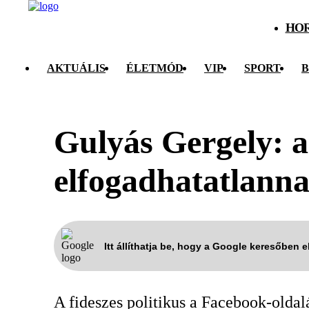
HO
AKTUÁLIS
ÉLETMÓD
VIP
SPORT
B
Gulyás Gergely: a
elfogadhatatlanna
Itt állíthatja be, hogy a Google keresőben 
A fideszes politikus a Facebook-oldal