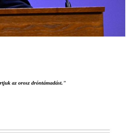
rtjuk az orosz dróntámadást.