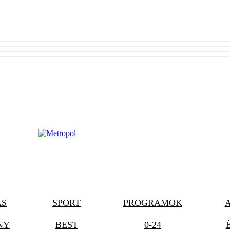
ÁS
SPORT
PROGRAMOK
NY
BEST
0-24