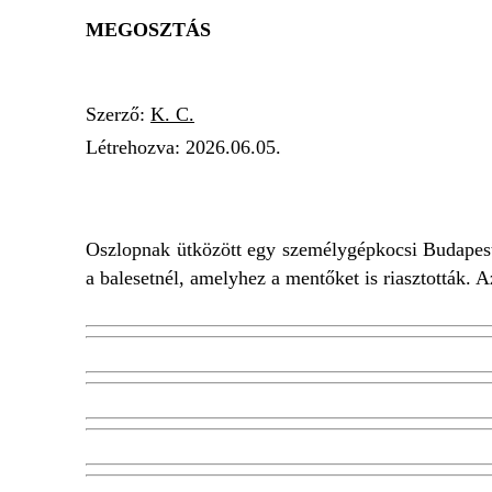
MEGOSZTÁS
Szerző:
K. C.
Létrehozva:
2026.06.05.
SZEMÉLYGÉPKOCSI
FORGALMI AKAD
Oszlopnak ütközött egy személygépkocsi Budapest 
a balesetnél, amelyhez a mentőket is riasztották. A