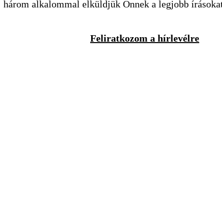
három alkalommal elküldjük Önnek a legjobb írásoka
Feliratkozom a hírlevélre