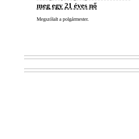
meg egy 21 éves nő
Megszólalt a polgármester.