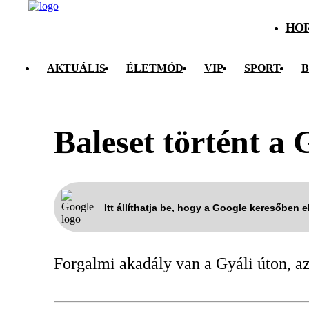
HO
AKTUÁLIS
ÉLETMÓD
VIP
SPORT
B
Baleset történt a 
Itt állíthatja be, hogy a Google keresőben 
Forgalmi akadály van a Gyáli úton, az