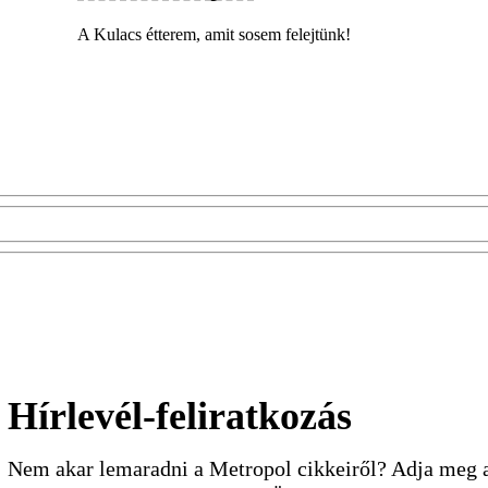
A Kulacs étterem, amit sosem felejtünk!
Hírlevél-feliratkozás
Nem akar lemaradni a Metropol cikkeiről? Adja meg a 