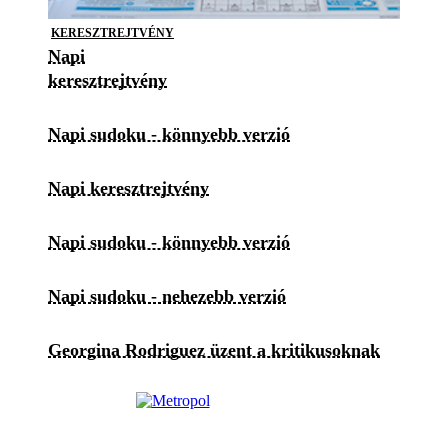
KERESZTREJTVÉNY
Napi
keresztrejtvény
Napi sudoku - könnyebb verzió
Napi keresztrejtvény
Napi sudoku - könnyebb verzió
Napi sudoku - nehezebb verzió
Georgina Rodriguez üzent a kritikusoknak