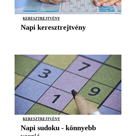
KERESZTREJTVÉNY
Napi keresztrejtvény
KERESZTREJTVÉNY
Napi sudoku - könnyebb