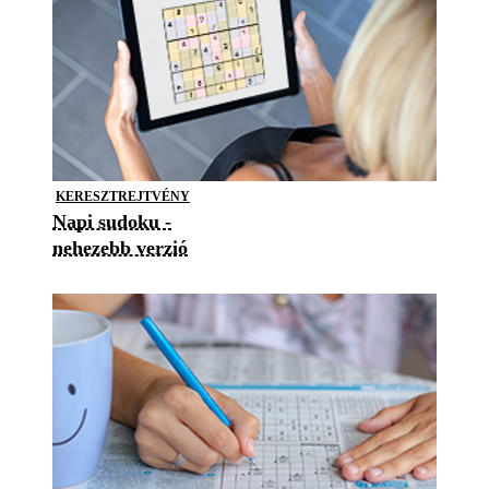
KERESZTREJTVÉNY
Napi sudoku -
nehezebb verzió