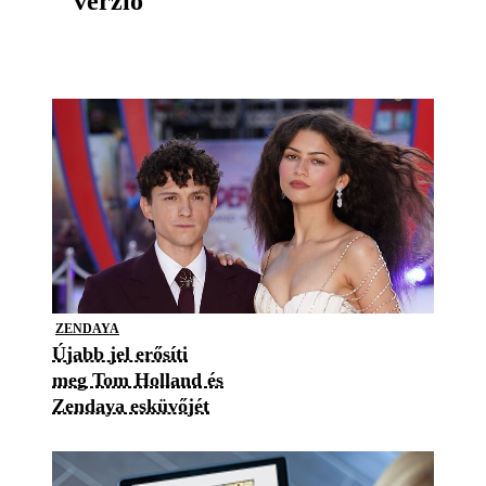
verzió
ZENDAYA
Újabb jel erősíti
meg Tom Holland és
Zendaya esküvőjét