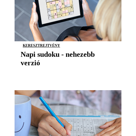
KERESZTREJTVÉNY
Napi sudoku - nehezebb
verzió