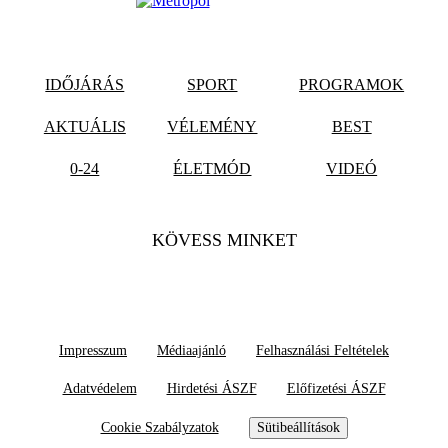
IDŐJÁRÁS
SPORT
PROGRAMOK
AKTUÁLIS
VÉLEMÉNY
BEST
0-24
ÉLETMÓD
VIDEÓ
KÖVESS MINKET
Impresszum
Médiaajánló
Felhasználási Feltételek
Adatvédelem
Hirdetési ÁSZF
Előfizetési ÁSZF
Cookie Szabályzatok
Sütibeállítások