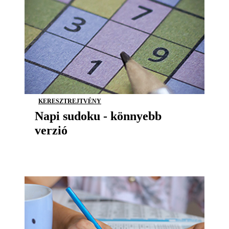
KERESZTREJTVÉNY
Napi sudoku - könnyebb
verzió