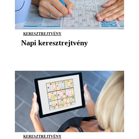
KERESZTREJTVÉNY
Napi keresztrejtvény
KERESZTREJTVÉNY