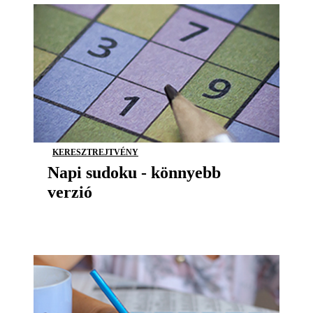
KERESZTREJTVÉNY
Napi sudoku - könnyebb
verzió