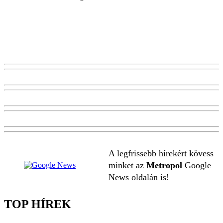
A legfrissebb hírekért kövess
minket az
Metropol
Google
News oldalán is!
TOP HÍREK