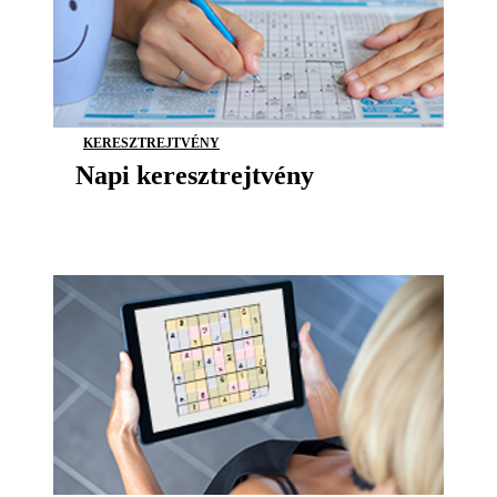
KERESZTREJTVÉNY
Napi keresztrejtvény