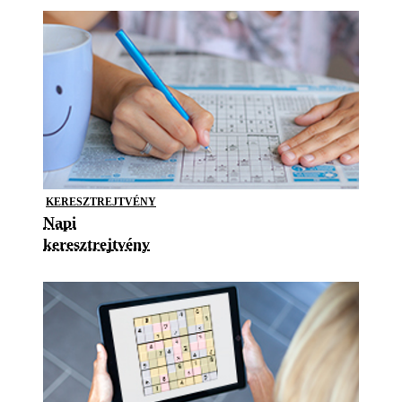
KERESZTREJTVÉNY
Napi
keresztrejtvény