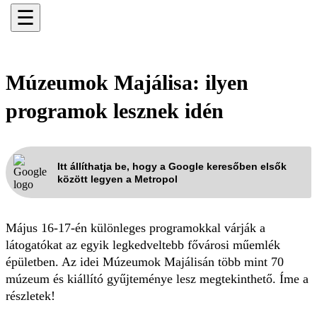
☰
Múzeumok Majálisa: ilyen
programok lesznek idén
Itt állíthatja be, hogy a Google keresőben elsők
között legyen a Metropol
Május 16-17-én különleges programokkal várják a
látogatókat az egyik legkedveltebb fővárosi műemlék
épületben. Az idei Múzeumok Majálisán több mint 70
múzeum és kiállító gyűjteménye lesz megtekinthető. Íme a
részletek!