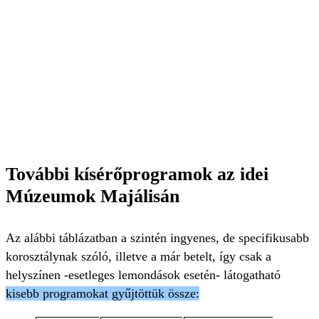
További kísérőprogramok az idei
Múzeumok Majálisán
Az alábbi táblázatban a szintén ingyenes, de specifikusabb
korosztálynak szóló, illetve a már betelt, így csak a
helyszínen -esetleges lemondások esetén- látogatható
kisebb programokat gyűjtöttük össze: