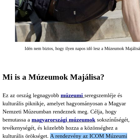
Idén nem biztos, hogy ilyen napos idő lesz a Múzeumok Majális
Mi is a Múzeumok Majálisa?
Ez az ország legnagyobb
múzeumi
seregszemléje és
kulturális piknikje, amelyet hagyományosan a Magyar
Nemzeti Múzeumban rendeznek meg. Célja, hogy
bemutassa a
magyarországi múzeumok
sokszínűségét,
tevékenységét, és közelebb hozza a közönséghez a
kulturális örökséget.
A rendezvény az ICOM Múzeumi