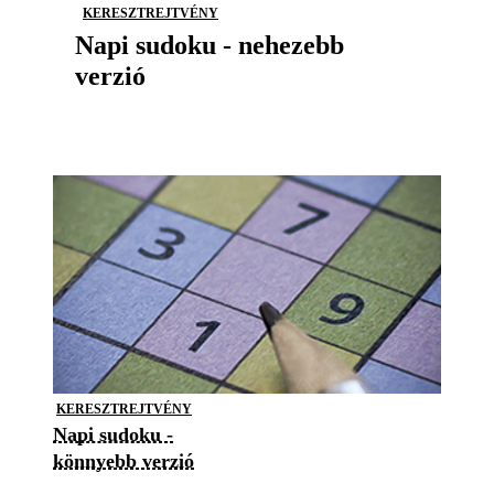
KERESZTREJTVÉNY
Napi sudoku - nehezebb
verzió
KERESZTREJTVÉNY
Napi sudoku -
könnyebb verzió