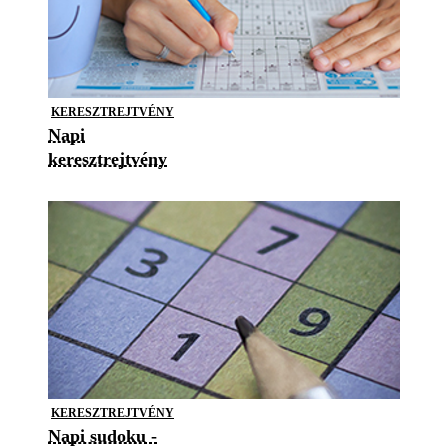
KERESZTREJTVÉNY
Napi
keresztrejtvény
KERESZTREJTVÉNY
Napi sudoku -