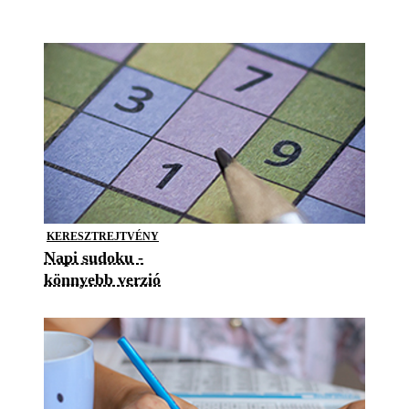
KERESZTREJTVÉNY
Napi sudoku -
könnyebb verzió