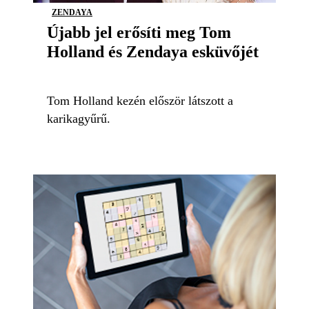
ZENDAYA
Újabb jel erősíti meg Tom
Holland és Zendaya esküvőjét
Tom Holland kezén először látszott a
karikagyűrű.