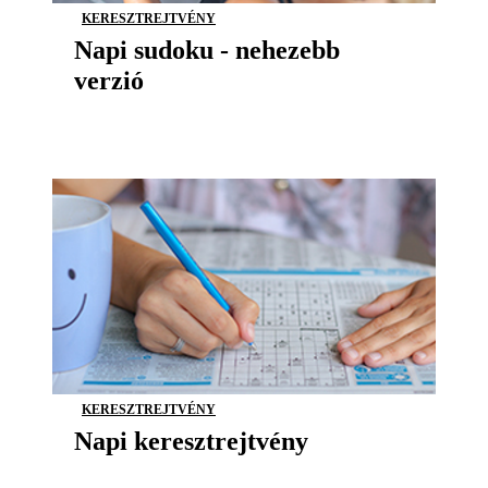
KERESZTREJTVÉNY
Napi sudoku - nehezebb
verzió
KERESZTREJTVÉNY
Napi keresztrejtvény