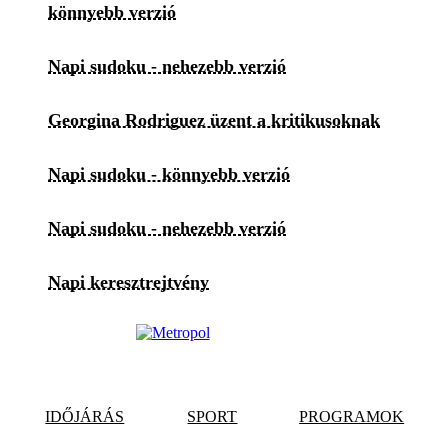
könnyebb verzió
Napi sudoku - nehezebb verzió
Georgina Rodriguez üzent a kritikusoknak
Napi sudoku - könnyebb verzió
Napi sudoku - nehezebb verzió
Napi keresztrejtvény
IDŐJÁRÁS
SPORT
PROGRAMOK