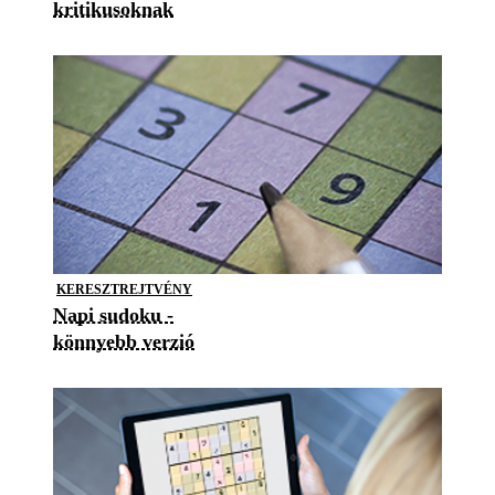
kritikusoknak
KERESZTREJTVÉNY
Napi sudoku -
könnyebb verzió