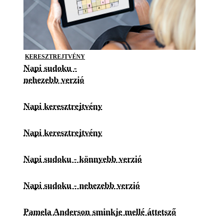
KERESZTREJTVÉNY
Napi sudoku -
nehezebb verzió
Napi keresztrejtvény
Napi keresztrejtvény
Napi sudoku - könnyebb verzió
Napi sudoku - nehezebb verzió
Pamela Anderson sminkje mellé áttetsző