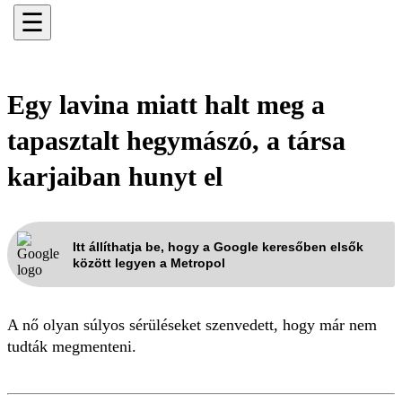
☰
Egy lavina miatt halt meg a
tapasztalt hegymászó, a társa
karjaiban hunyt el
Itt állíthatja be, hogy a Google keresőben elsők
között legyen a Metropol
A nő olyan súlyos sérüléseket szenvedett, hogy már nem
tudták megmenteni.