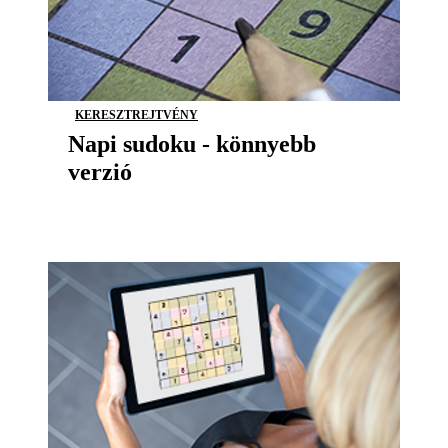
KERESZTREJTVÉNY
Napi sudoku - könnyebb
verzió