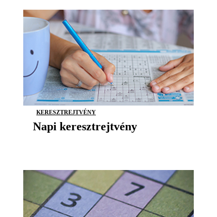
KERESZTREJTVÉNY
Napi keresztrejtvény