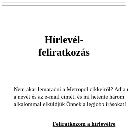
Hírlevél-
feliratkozás
Nem akar lemaradni a Metropol cikkeiről? Adja
a nevét és az e-mail címét, és mi hetente három
alkalommal elküldjük Önnek a legjobb írásokat!
Feliratkozom a hírlevélre