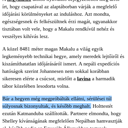
írt, hogy csapatával az alaptáborban várják a megfelelő
időjárási körülményeket az induláshoz. Azt mondta,
egészségesnek és felkészültnek érzi magát, ugyanakkor
tisztában volt vele, hogy a Makalu rendkívül nehéz és
veszélyes kihívás lesz.
A közel 8481 méter magas Makalu a világ egyik
legkeményebb technikai hegye, amely meredek lejtőiről és
kiszámíthatatlan időjárásáról ismert. A nepáli expedíciós
hatóságok szerint Johannesen nem sokkal korábban
sikeresen elérte a csúcsot, mielőtt a
lavina
a harmadik
tábor közelében lesodorta volna.
Bár a hegyen még megpróbálták ellátni, sérülései túl
súlyosnak bizonyultak, és később meghalt.
Holttestét
ezután Katmanduba szállították. Partnere elmondta, hogy
Shelley kívánságának megfelelően Nepálban hamvasztják