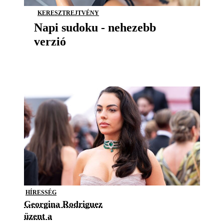
KERESZTREJTVÉNY
Napi sudoku - nehezebb
verzió
HÍRESSÉG
Georgina Rodriguez
üzent a