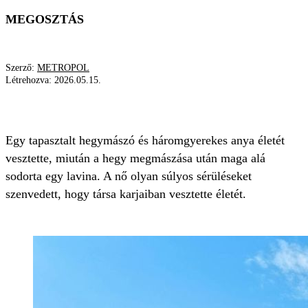
MEGOSZTÁS
Szerző:
METROPOL
Létrehozva:
2026.05.15.
HEGYMÁSZÓK
HEGYMÁSZÁS
LAVINA
Egy tapasztalt hegymászó és háromgyerekes anya életét
vesztette, miután a hegy megmászása után maga alá
sodorta egy lavina. A nő olyan súlyos sérüléseket
szenvedett, hogy társa karjaiban vesztette életét.