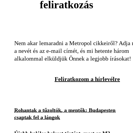
feliratkozás
Nem akar lemaradni a Metropol cikkeiről? Adja
a nevét és az e-mail címét, és mi hetente három
alkalommal elküldjük Önnek a legjobb írásokat!
Feliratkozom a hírlevélre
Rohantak a tűzoltók, a mentők: Budapesten
csaptak fel a lángok