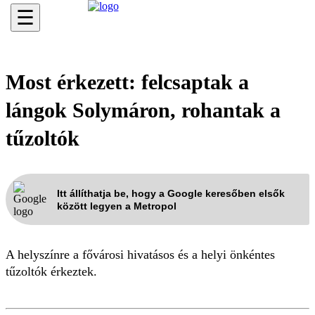
☰
Most érkezett: felcsaptak a
lángok Solymáron, rohantak a
tűzoltók
Itt állíthatja be, hogy a Google keresőben elsők
között legyen a Metropol
A helyszínre a fővárosi hivatásos és a helyi önkéntes
tűzoltók érkeztek.