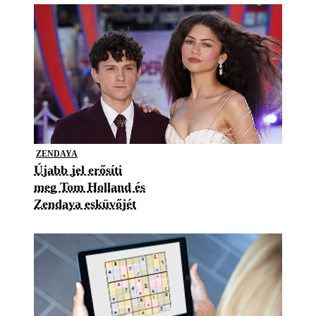
ZENDAYA
Újabb jel erősíti
meg Tom Holland és
Zendaya esküvőjét