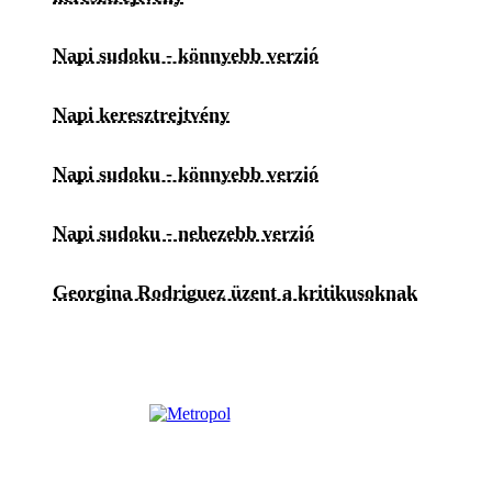
Napi sudoku - könnyebb verzió
Napi keresztrejtvény
Napi sudoku - könnyebb verzió
Napi sudoku - nehezebb verzió
Georgina Rodriguez üzent a kritikusoknak