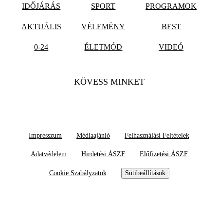
IDŐJÁRÁS
SPORT
PROGRAMOK
AKTUÁLIS
VÉLEMÉNY
BEST
0-24
ÉLETMÓD
VIDEÓ
KÖVESS MINKET
Impresszum
Médiaajánló
Felhasználási Feltételek
Adatvédelem
Hirdetési ÁSZF
Előfizetési ÁSZF
Cookie Szabályzatok
Sütibeállítások