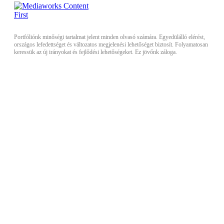
Portfóliónk minőségi tartalmat jelent minden olvasó számára. Egyedülálló elérést,
országos lefedettséget és változatos megjelenési lehetőséget biztosít. Folyamatosan
keressük az új irányokat és fejlődési lehetőségeket. Ez jövőnk záloga.