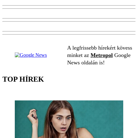
A legfrissebb hírekért kövess
minket az
Metropol
Google
News oldalán is!
TOP HÍREK