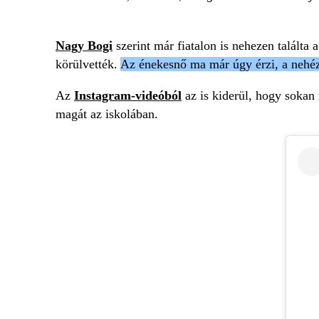
Nagy Bogi
szerint már fiatalon is nehezen találta
körülvették.
Az énekesnő ma már úgy érzi, a nehéz
Az
Instagram-videóból
az is kiderül, hogy sokan 
magát az iskolában.