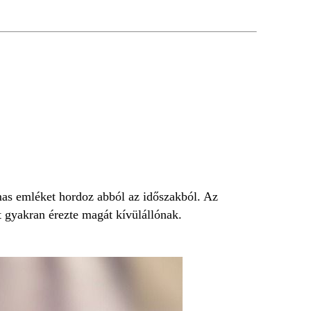
almas emléket hordoz abból az időszakból. Az
t gyakran érezte magát kívülállónak.