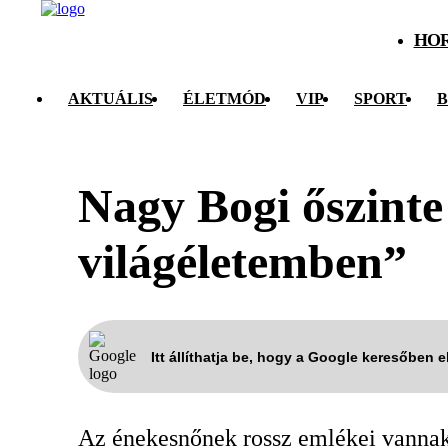
HO
AKTUÁLIS
ÉLETMÓD
VIP
SPORT
B
Nagy Bogi őszinte
világéletemben”
Itt állíthatja be, hogy a Google keresőben 
Az énekesnőnek rossz emlékei vannak 