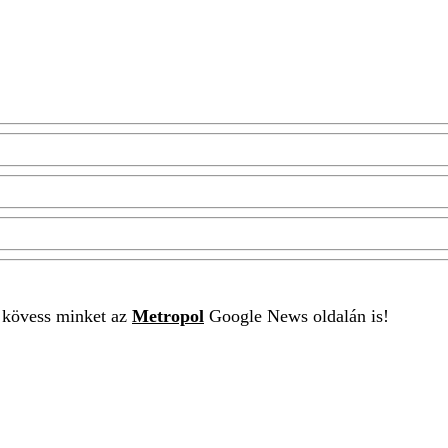
t kövess minket az
Metropol
Google News oldalán is!