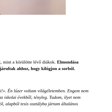
, mint a körülötte lévő diákok.
Elmondása
járultak ahhoz, hogy kilógjon a sorból.
ünk!». Én lúzer voltam világéletemben. Engem nem
z iskolai évekből, tényleg. Tudom, ilyet nem
, alapból tesis osztályba jártam általános