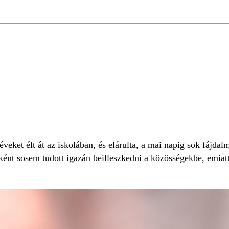
éveket élt át az iskolában, és elárulta, a mai napig sok fájd
ként sosem tudott igazán beilleszkedni a közösségekbe, emiat