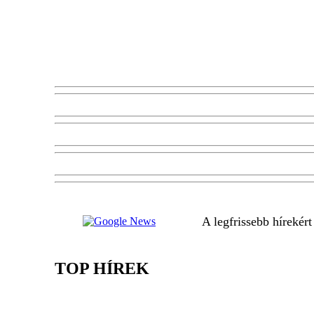
A legfrissebb hírekér
TOP HÍREK