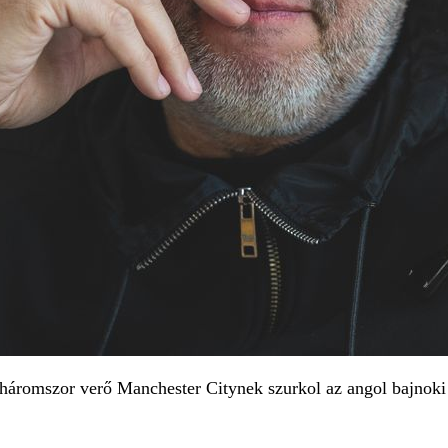
indháromszor verő Manchester Citynek szurkol az angol baj