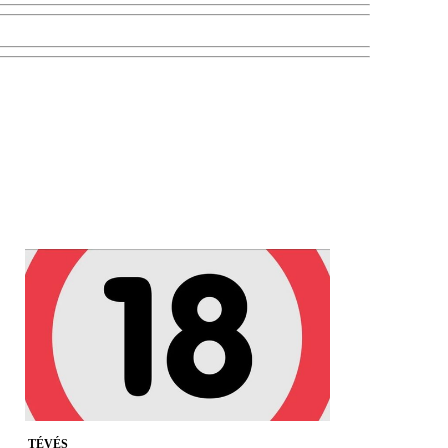
TÉVÉS