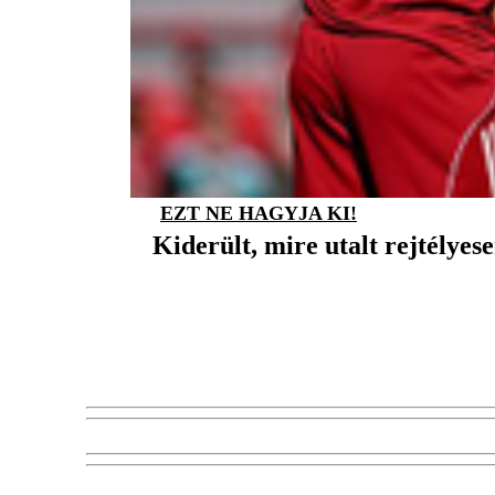
EZT NE HAGYJA KI!
Kiderült, mire utalt rejtélyes