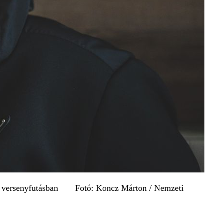
noki versenyfutásban Fotó: Koncz Márton / Nemzeti