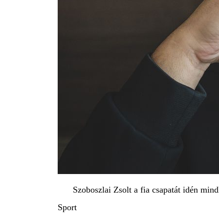
Szoboszlai Zsolt a fia csapatát idén m
Sport