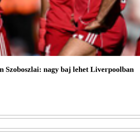
en Szoboszlai: nagy baj lehet Liverpoolban