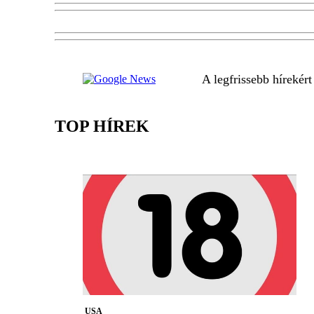
A legfrissebb hírekér
TOP HÍREK
USA