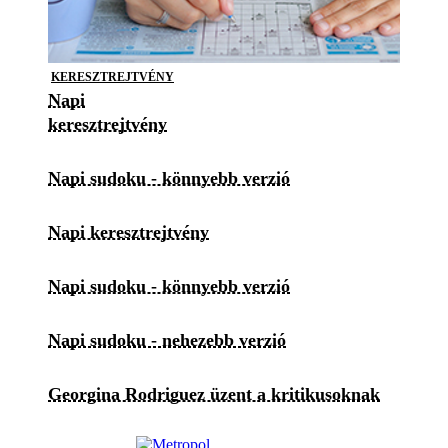
KERESZTREJTVÉNY
Napi
keresztrejtvény
Napi sudoku - könnyebb verzió
Napi keresztrejtvény
Napi sudoku - könnyebb verzió
Napi sudoku - nehezebb verzió
Georgina Rodriguez üzent a kritikusoknak