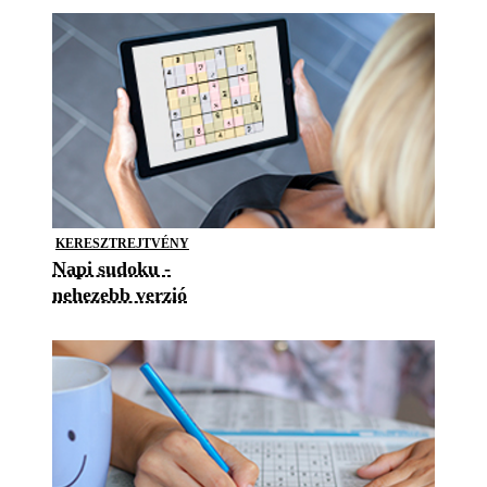
KERESZTREJTVÉNY
Napi sudoku -
nehezebb verzió