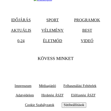
IDŐJÁRÁS
SPORT
PROGRAMOK
AKTUÁLIS
VÉLEMÉNY
BEST
0-24
ÉLETMÓD
VIDEÓ
KÖVESS MINKET
Impresszum
Médiaajánló
Felhasználási Feltételek
Adatvédelem
Hirdetési ÁSZF
Előfizetési ÁSZF
Cookie Szabályzatok
Sütibeállítások