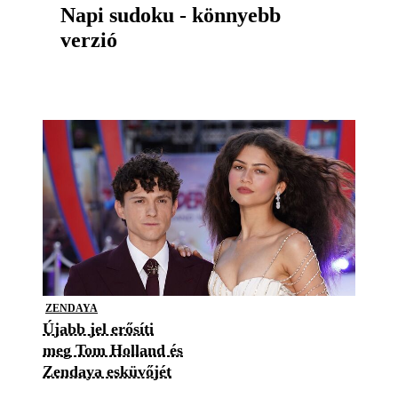
Napi sudoku - könnyebb
verzió
ZENDAYA
Újabb jel erősíti
meg Tom Holland és
Zendaya esküvőjét