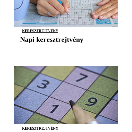
KERESZTREJTVÉNY
Napi keresztrejtvény
KERESZTREJTVÉNY