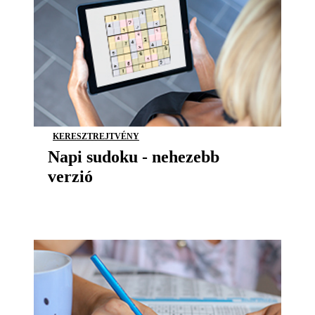
KERESZTREJTVÉNY
Napi sudoku - nehezebb
verzió