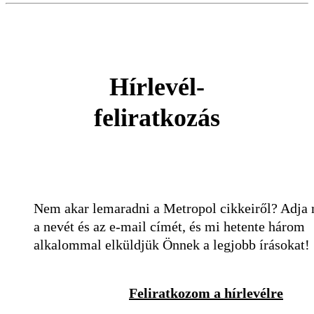
Hírlevél-
feliratkozás
Nem akar lemaradni a Metropol cikkeiről? Adja
a nevét és az e-mail címét, és mi hetente három
alkalommal elküldjük Önnek a legjobb írásokat!
Feliratkozom a hírlevélre