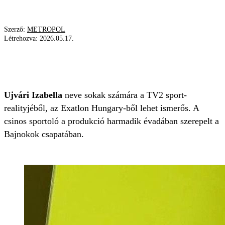
Szerző:
METROPOL
Létrehozva:
2026.05.17.
SZEXI
BIKINI
VILLANTÁS
EXATLON HUNGARY
Ujvári Izabella
neve sokak számára a TV2 sport-
realityjéből, az Exatlon Hungary-ből lehet ismerős. A
csinos sportoló a produkció harmadik évadában szerepelt a
Bajnokok csapatában.