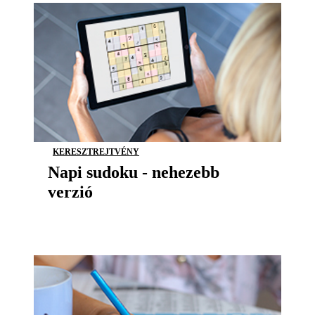
KERESZTREJTVÉNY
Napi sudoku - nehezebb
verzió