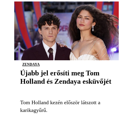
ZENDAYA
Újabb jel erősíti meg Tom
Holland és Zendaya esküvőjét
Tom Holland kezén először látszott a
karikagyűrű.