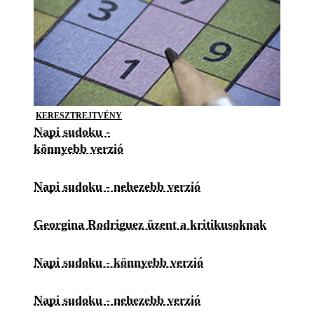
KERESZTREJTVÉNY
Napi sudoku -
könnyebb verzió
Napi sudoku - nehezebb verzió
Georgina Rodriguez üzent a kritikusoknak
Napi sudoku - könnyebb verzió
Napi sudoku - nehezebb verzió