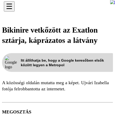
☰
Bikinire vetkőzött az Exatlon
sztárja, káprázatos a látvány
Itt állíthatja be, hogy a Google keresőben elsők
között legyen a Metropol
A közösségi oldalán mutatta meg a képet. Ujvári Izabella
fotója felrobbantotta az internetet.
MEGOSZTÁS