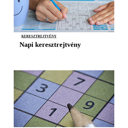
KERESZTREJTVÉNY
Napi keresztrejtvény