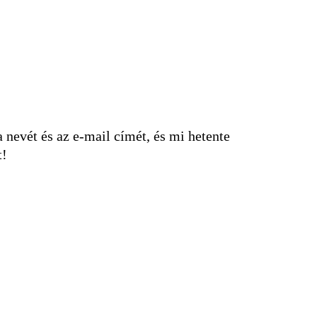
nevét és az e-mail címét, és mi hetente
t!