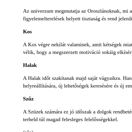
Az univerzum megmutatja az Oroszlánoknak, mi aka
figyelemelterelések helyett tisztaság és rend jelen
Kos
A Kos végre nekilát valaminek, amit kétségek miat
vélik, hogy a megszerzett motiváció sokáig elkísér
Halak
A Halak időt szakítanak majd saját vágyaikra. Han
helyreállítására, új lehetőségek keresésére és új e
Szűz
A Szüzek számára ez jó időszak a dolgok rendbet
terheld túl magad felesleges felelősségekkel.