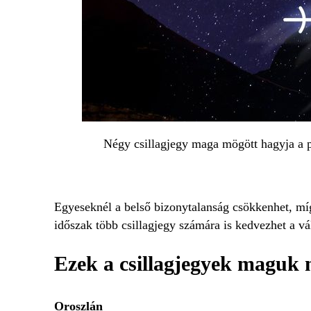
Négy csillagjegy maga mögött hagyja a p
Egyeseknél a belső bizonytalanság csökkenhet, míg 
időszak több csillagjegy számára is kedvezhet a vá
Ezek a csillagjegyek maguk
Oroszlán