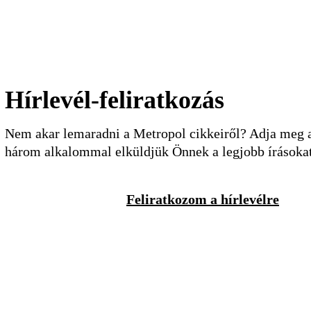
Hírlevél-feliratkozás
Nem akar lemaradni a Metropol cikkeiről? Adja meg a 
három alkalommal elküldjük Önnek a legjobb írásoka
Feliratkozom a hírlevélre