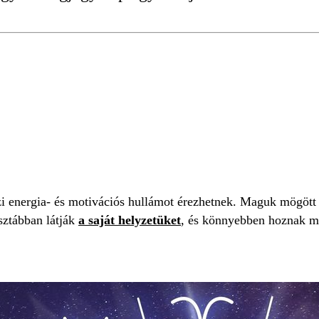
ÓGIA
zi energia- és motivációs hullámot érezhetnek. Maguk mögött 
sztábban látják
a saját helyzetüket
, és könnyebben hoznak m