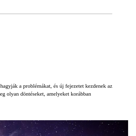
hagyják a problémákat, és új fejezetet kezdenek az
eg olyan döntéseket, amelyeket korábban