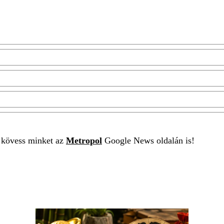
t kövess minket az
Metropol
Google News oldalán is!