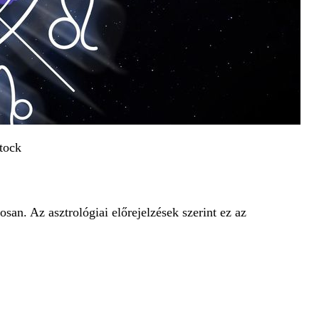
tock
san. Az asztrológiai előrejelzések szerint ez az