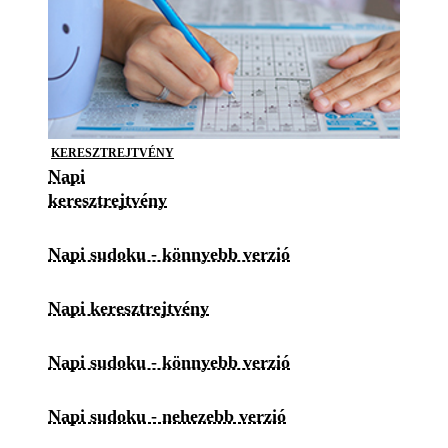
KERESZTREJTVÉNY
Napi
keresztrejtvény
Napi sudoku - könnyebb verzió
Napi keresztrejtvény
Napi sudoku - könnyebb verzió
Napi sudoku - nehezebb verzió