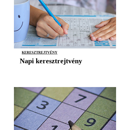
KERESZTREJTVÉNY
Napi keresztrejtvény