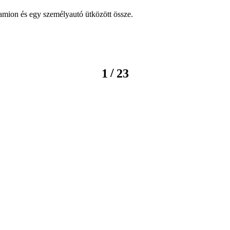
mion és egy személyautó ütközött össze.
/
1
23