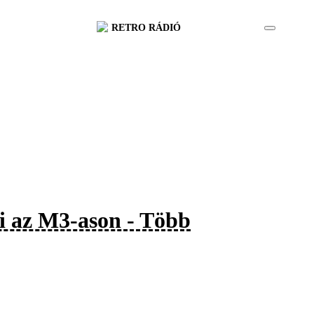
RETRO RÁDIÓ
ki az M3-ason - Több