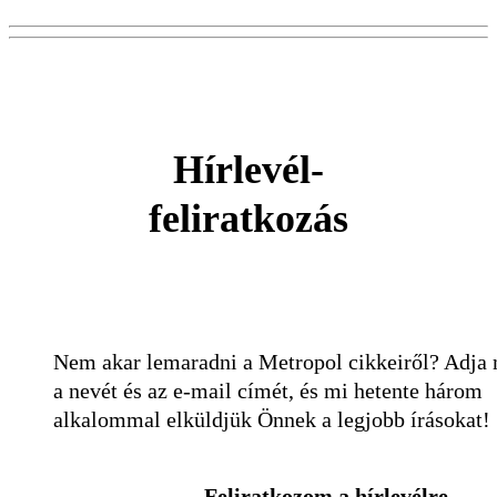
Hírlevél-
feliratkozás
Nem akar lemaradni a Metropol cikkeiről? Adja
a nevét és az e-mail címét, és mi hetente három
alkalommal elküldjük Önnek a legjobb írásokat!
Feliratkozom a hírlevélre