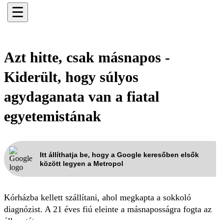
☰
Azt hitte, csak másnapos -
Kiderült, hogy súlyos
agydaganata van a fiatal
egyetemistának
Itt állíthatja be, hogy a Google keresőben elsők
között legyen a Metropol
Kórházba kellett szállítani, ahol megkapta a sokkoló
diagnózist. A 21 éves fiú eleinte a másnaposságra fogta az