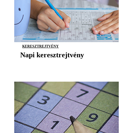
KERESZTREJTVÉNY
Napi keresztrejtvény