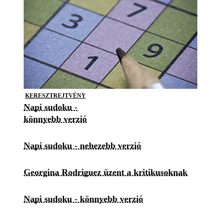
KERESZTREJTVÉNY
Napi sudoku -
könnyebb verzió
Napi sudoku - nehezebb verzió
Georgina Rodriguez üzent a kritikusoknak
Napi sudoku - könnyebb verzió