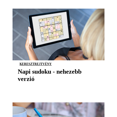
KERESZTREJTVÉNY
Napi sudoku - nehezebb
verzió