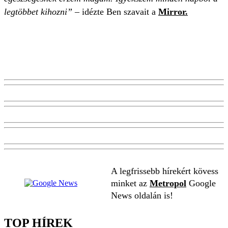
legtöbbet kihozni” –
idézte Ben szavait a
Mirror.
A legfrissebb hírekért kövess
minket az
Metropol
Google
News oldalán is!
TOP HÍREK