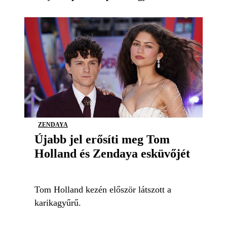
ZENDAYA
Újabb jel erősíti meg Tom
Holland és Zendaya esküvőjét
Tom Holland kezén először látszott a
karikagyűrű.