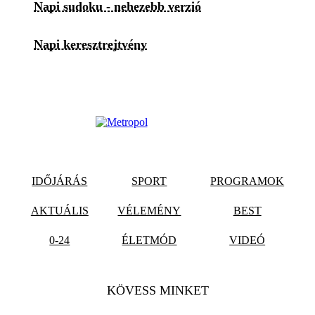
Napi sudoku - nehezebb verzió
Napi keresztrejtvény
IDŐJÁRÁS
SPORT
PROGRAMOK
AKTUÁLIS
VÉLEMÉNY
BEST
0-24
ÉLETMÓD
VIDEÓ
KÖVESS MINKET