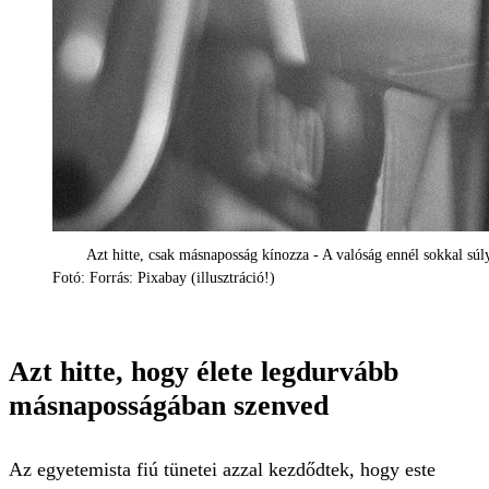
Azt hitte, csak másnaposság kínozza - A valóság ennél sokkal sú
Fotó: Forrás: Pixabay (illusztráció!)
Azt hitte, hogy élete legdurvább
másnaposságában szenved
Az egyetemista fiú tünetei azzal kezdődtek, hogy este