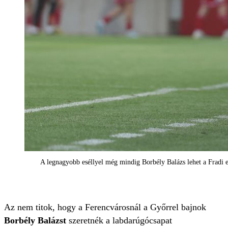
A legnagyobb eséllyel még mindig Borbély Balázs lehet a Fradi
Az nem titok, hogy a Ferencvárosnál a Győrrel bajnok
Borbély Balázst
szeretnék a labdarúgócsapat