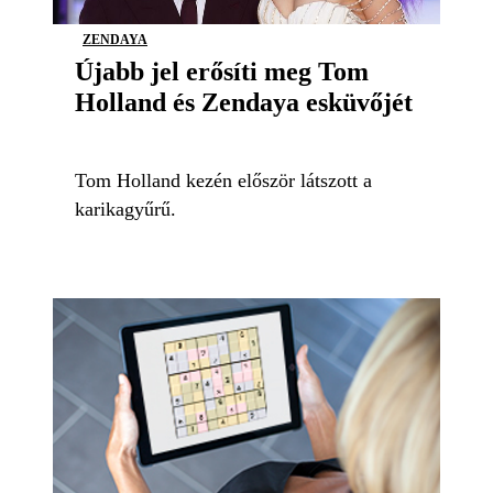
ZENDAYA
Újabb jel erősíti meg Tom
Holland és Zendaya esküvőjét
Tom Holland kezén először látszott a
karikagyűrű.