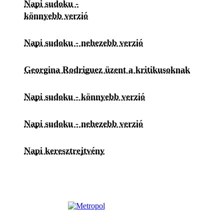
Napi sudoku -
könnyebb verzió
Napi sudoku - nehezebb verzió
Georgina Rodriguez üzent a kritikusoknak
Napi sudoku - könnyebb verzió
Napi sudoku - nehezebb verzió
Napi keresztrejtvény