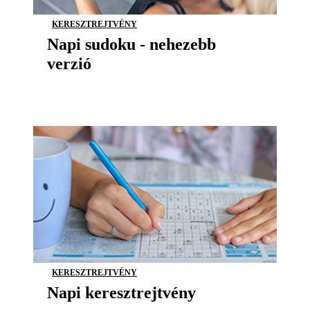
KERESZTREJTVÉNY
Napi sudoku - nehezebb
verzió
KERESZTREJTVÉNY
Napi keresztrejtvény