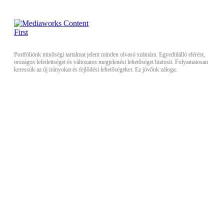
Portfóliónk minőségi tartalmat jelent minden olvasó számára. Egyedülálló elérést,
országos lefedettséget és változatos megjelenési lehetőséget biztosít. Folyamatosan
keressük az új irányokat és fejlődési lehetőségeket. Ez jövőnk záloga.