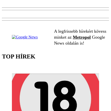
A legfrissebb hírekért kövess
minket az
Metropol
Google
News oldalán is!
TOP HÍREK