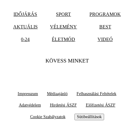
IDŐJÁRÁS
SPORT
PROGRAMOK
AKTUÁLIS
VÉLEMÉNY
BEST
0-24
ÉLETMÓD
VIDEÓ
KÖVESS MINKET
Impresszum
Médiaajánló
Felhasználási Feltételek
Adatvédelem
Hirdetési ÁSZF
Előfizetési ÁSZF
Cookie Szabályzatok
Sütibeállítások