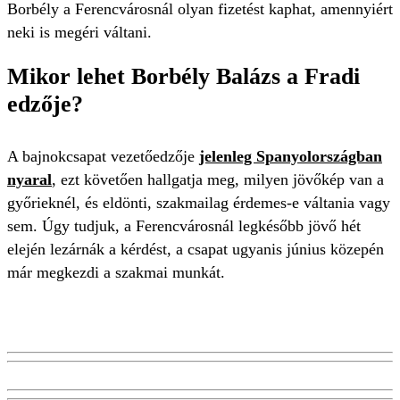
Borbély a Ferencvárosnál olyan fizetést kaphat, amennyiért
neki is megéri váltani.
Mikor lehet Borbély Balázs a Fradi
edzője?
A bajnokcsapat vezetőedzője
jelenleg Spanyolországban
nyaral
, ezt követően hallgatja meg, milyen jövőkép van a
győrieknél, és eldönti, szakmailag érdemes-e váltania vagy
sem. Úgy tudjuk, a Ferencvárosnál legkésőbb jövő hét
elején lezárnák a kérdést, a csapat ugyanis június közepén
már megkezdi a szakmai munkát.