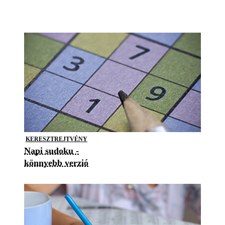
KERESZTREJTVÉNY
Napi sudoku -
könnyebb verzió