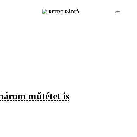
RETRO RÁDIÓ
 három műtétet is