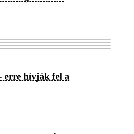
 erre hívják fel a