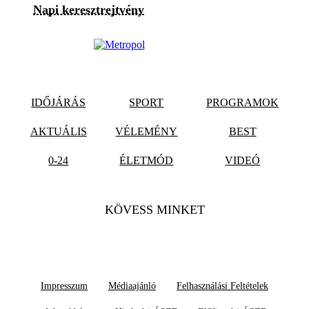
Napi keresztrejtvény
IDŐJÁRÁS
SPORT
PROGRAMOK
AKTUÁLIS
VÉLEMÉNY
BEST
0-24
ÉLETMÓD
VIDEÓ
KÖVESS MINKET
Impresszum
Médiaajánló
Felhasználási Feltételek