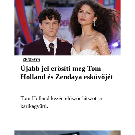
ZENDAYA
Újabb jel erősíti meg Tom
Holland és Zendaya esküvőjét
Tom Holland kezén először látszott a
karikagyűrű.