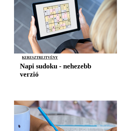
KERESZTREJTVÉNY
Napi sudoku - nehezebb
verzió