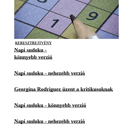
KERESZTREJTVÉNY
Napi sudoku -
könnyebb verzió
Napi sudoku - nehezebb verzió
Georgina Rodriguez üzent a kritikusoknak
Napi sudoku - könnyebb verzió
Napi sudoku - nehezebb verzió