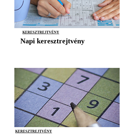
KERESZTREJTVÉNY
Napi keresztrejtvény
KERESZTREJTVÉNY