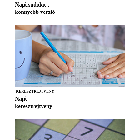
Napi sudoku -
könnyebb verzió
KERESZTREJTVÉNY
Napi
keresztrejtvény