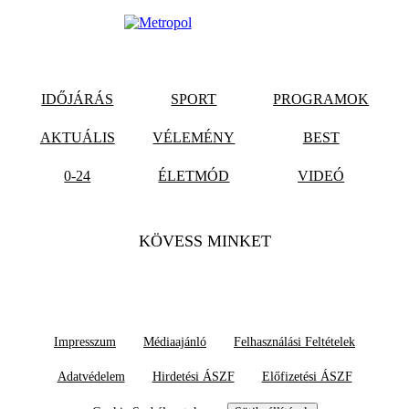
IDŐJÁRÁS
SPORT
PROGRAMOK
AKTUÁLIS
VÉLEMÉNY
BEST
0-24
ÉLETMÓD
VIDEÓ
KÖVESS MINKET
Impresszum
Médiaajánló
Felhasználási Feltételek
Adatvédelem
Hirdetési ÁSZF
Előfizetési ÁSZF