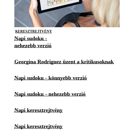
KERESZTREJTVÉNY
Napi sudoku -
nehezebb verzió
Georgina Rodriguez üzent a kritikusoknak
Napi sudoku - könnyebb verzió
Napi sudoku - nehezebb verzió
Napi keresztrejtvény
Napi keresztrejtvény