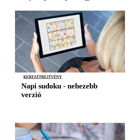
KERESZTREJTVÉNY
Napi sudoku - nehezebb
verzió