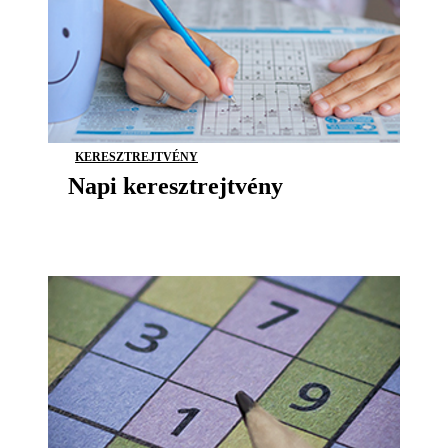
KERESZTREJTVÉNY
Napi keresztrejtvény