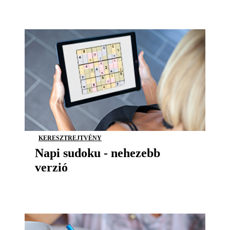
KERESZTREJTVÉNY
Napi sudoku - nehezebb
verzió