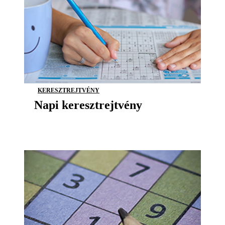
KERESZTREJTVÉNY
Napi keresztrejtvény