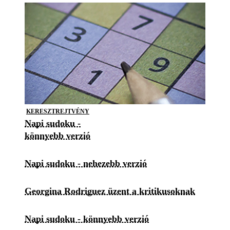
KERESZTREJTVÉNY
Napi sudoku -
könnyebb verzió
Napi sudoku - nehezebb verzió
Georgina Rodriguez üzent a kritikusoknak
Napi sudoku - könnyebb verzió