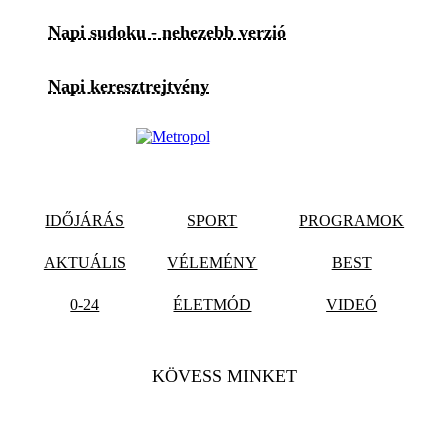
Napi sudoku - nehezebb verzió
Napi keresztrejtvény
IDŐJÁRÁS
SPORT
PROGRAMOK
AKTUÁLIS
VÉLEMÉNY
BEST
0-24
ÉLETMÓD
VIDEÓ
KÖVESS MINKET