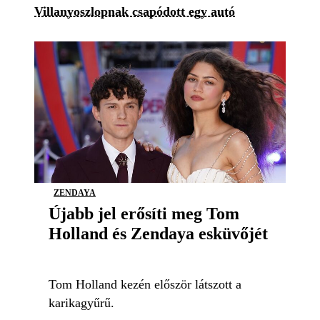
Villanyoszlopnak csapódott egy autó
ZENDAYA
Újabb jel erősíti meg Tom
Holland és Zendaya esküvőjét
Tom Holland kezén először látszott a
karikagyűrű.