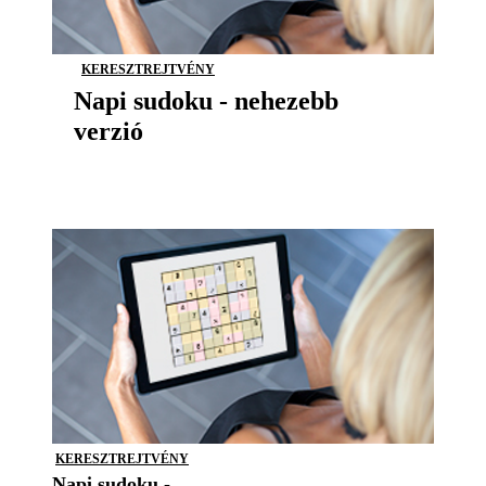
KERESZTREJTVÉNY
Napi sudoku - nehezebb
verzió
KERESZTREJTVÉNY
Napi sudoku -