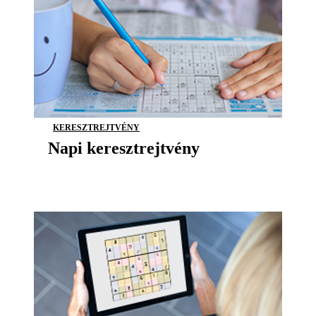
KERESZTREJTVÉNY
Napi keresztrejtvény