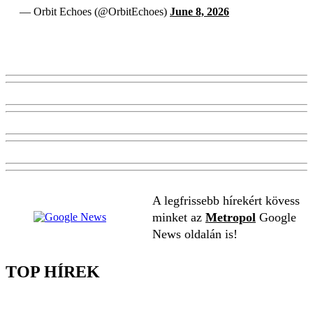
— Orbit Echoes (@OrbitEchoes)
June 8, 2026
A legfrissebb hírekért kövess
minket az
Metropol
Google
News oldalán is!
TOP HÍREK