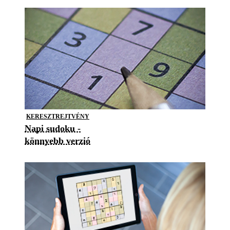
KERESZTREJTVÉNY
Napi sudoku -
könnyebb verzió