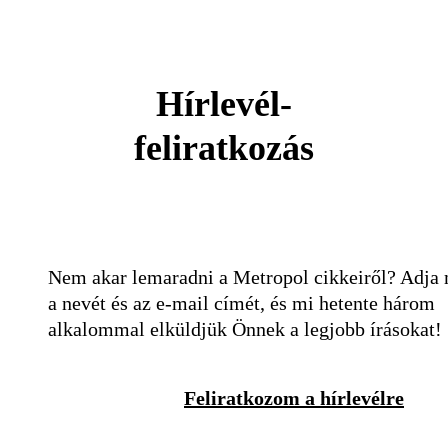
Hírlevél-
feliratkozás
Nem akar lemaradni a Metropol cikkeiről? Adja
a nevét és az e-mail címét, és mi hetente három
alkalommal elküldjük Önnek a legjobb írásokat!
Feliratkozom a hírlevélre