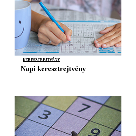
KERESZTREJTVÉNY
Napi keresztrejtvény