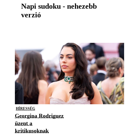
Napi sudoku - nehezebb
verzió
HÍRESSÉG
Georgina Rodriguez
üzent a
kritikusoknak