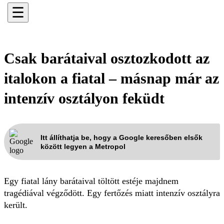
☰
Csak barátaival osztozkodott az
italokon a fiatal – másnap már az
intenzív osztályon feküdt
Itt állíthatja be, hogy a Google keresőben elsők
között legyen a Metropol
Egy fiatal lány barátaival töltött estéje majdnem
tragédiával végződött. Egy fertőzés miatt intenzív osztályra
került.