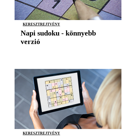
KERESZTREJTVÉNY
Napi sudoku - könnyebb
verzió
KERESZTREJTVÉNY