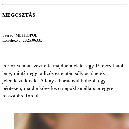
MEGOSZTÁS
Szerző:
METROPOL
Létrehozva:
2026.06.08.
FERTŐZÉS
MENINGOCOCCUS
TINILÁNY
Fertőzés miatt vesztette majdnem életét egy 19 éves fiatal
lány, miután egy bulizós este után súlyos tünetek
jelentkeztek nála. A lány a barátaival bulizott egy
pénteken, majd a következő napokban állapota egyre
rosszabbra fordult.