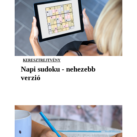
KERESZTREJTVÉNY
Napi sudoku - nehezebb
verzió