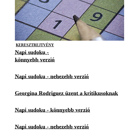
KERESZTREJTVÉNY
Napi sudoku -
könnyebb verzió
Napi sudoku - nehezebb verzió
Georgina Rodriguez üzent a kritikusoknak
Napi sudoku - könnyebb verzió
Napi sudoku - nehezebb verzió