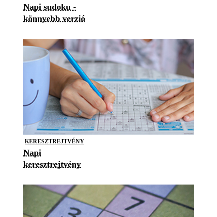
Napi sudoku -
könnyebb verzió
KERESZTREJTVÉNY
Napi
keresztrejtvény