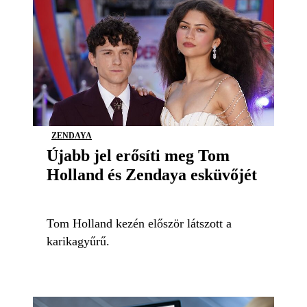
ZENDAYA
Újabb jel erősíti meg Tom
Holland és Zendaya esküvőjét
Tom Holland kezén először látszott a
karikagyűrű.