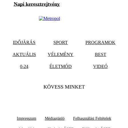
Napi keresztrejtvény
IDŐJÁRÁS
SPORT
PROGRAMOK
AKTUÁLIS
VÉLEMÉNY
BEST
0-24
ÉLETMÓD
VIDEÓ
KÖVESS MINKET
Impresszum
Médiaajánló
Felhasználási Feltételek