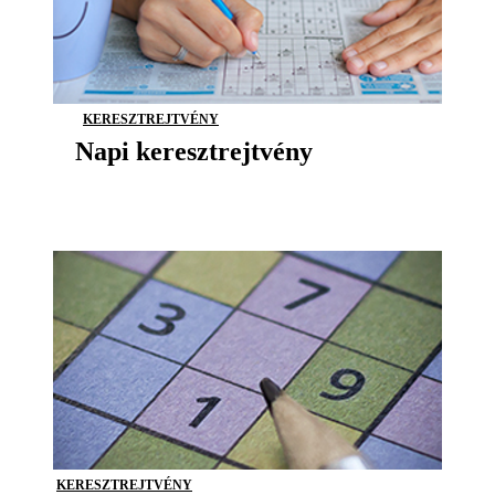
KERESZTREJTVÉNY
Napi keresztrejtvény
KERESZTREJTVÉNY