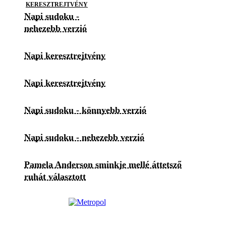
KERESZTREJTVÉNY
Napi sudoku -
nehezebb verzió
Napi keresztrejtvény
Napi keresztrejtvény
Napi sudoku - könnyebb verzió
Napi sudoku - nehezebb verzió
Pamela Anderson sminkje mellé áttetsző
ruhát választott