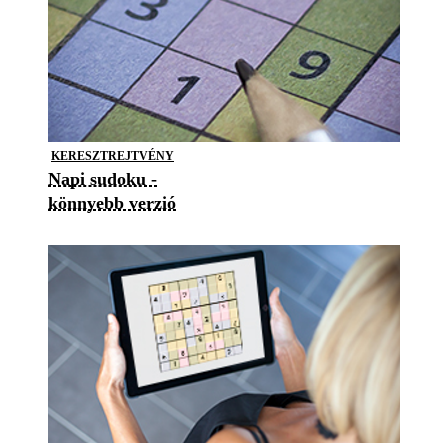
KERESZTREJTVÉNY
Napi sudoku -
könnyebb verzió