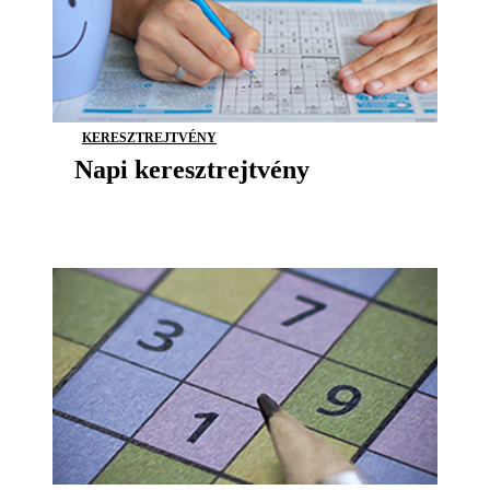
KERESZTREJTVÉNY
Napi keresztrejtvény