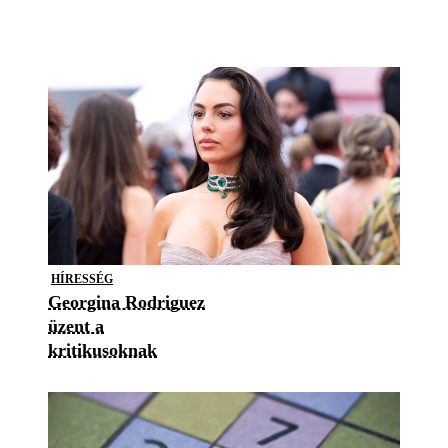
HÍRESSÉG
Georgina Rodriguez
üzent a
kritikusoknak