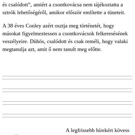
és csalódott”, amiért a csontkovácsa nem tájékoztatta a
sztrók lehetőségéről, amikor először említette a tüneteit.
A 38 éves Conley azért osztja meg történetét, hogy
másokat figyelmeztessen a csontkovácsok felkeresésének
veszélyeire. Dühös, csalódott és csak reméli, hogy valaki
megtanulja azt, amit ő nem tanult meg előtte.
A legfrissebb hírekért kövess