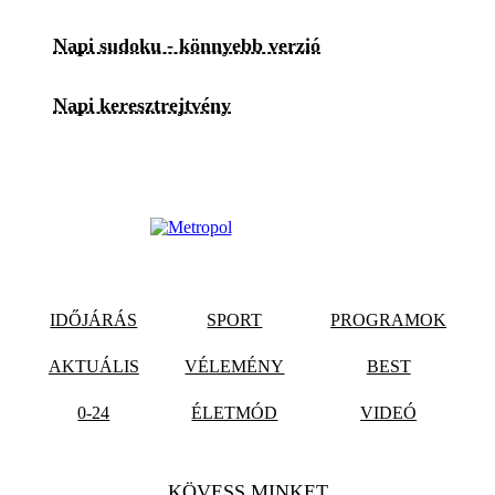
Napi sudoku - könnyebb verzió
Napi keresztrejtvény
IDŐJÁRÁS
SPORT
PROGRAMOK
AKTUÁLIS
VÉLEMÉNY
BEST
0-24
ÉLETMÓD
VIDEÓ
KÖVESS MINKET