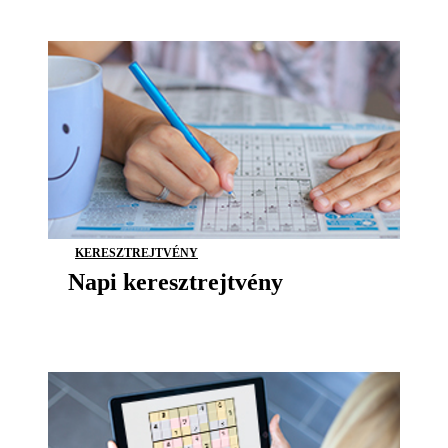
KERESZTREJTVÉNY
Napi keresztrejtvény