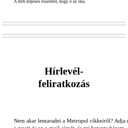
A férfi teljesen összetört, hogy ő az oka.
Hírlevél-
feliratkozás
Nem akar lemaradni a Metropol cikkeiről? Adja