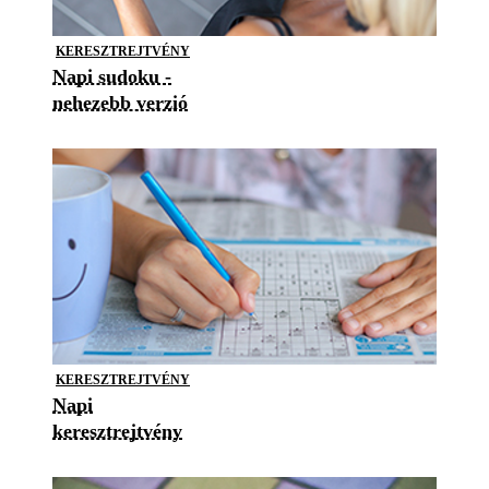
KERESZTREJTVÉNY
Napi sudoku -
nehezebb verzió
KERESZTREJTVÉNY
Napi
keresztrejtvény