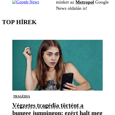
minket az
Metropol
Google
News oldalán is!
TOP HÍREK
TRAGÉDIA
Végzetes tragédia történt a
bungee jumpingon: ezért halt meg