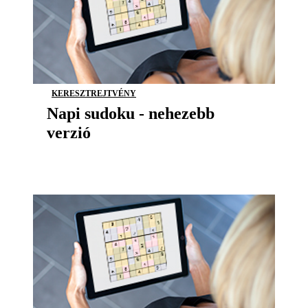
KERESZTREJTVÉNY
Napi sudoku - nehezebb
verzió