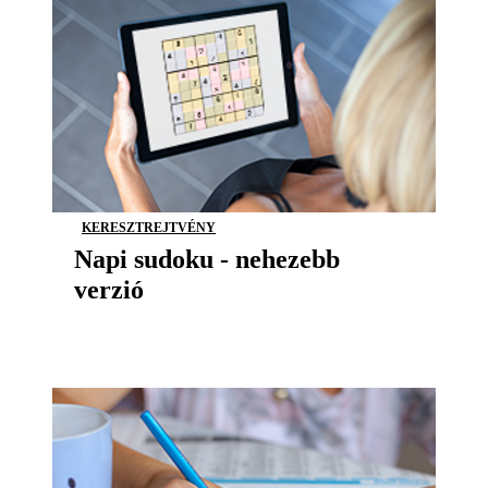
KERESZTREJTVÉNY
Napi sudoku - nehezebb
verzió