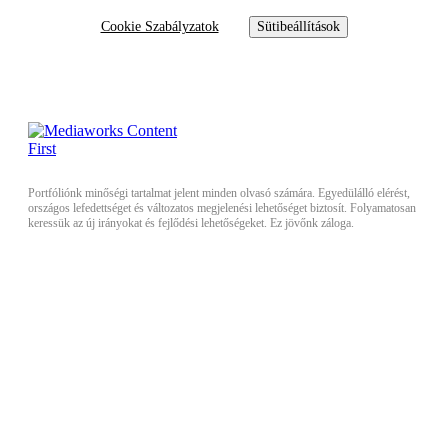
Cookie Szabályzatok
Sütibeállítások
Portfóliónk minőségi tartalmat jelent minden olvasó számára. Egyedülálló elérést,
országos lefedettséget és változatos megjelenési lehetőséget biztosít. Folyamatosan
keressük az új irányokat és fejlődési lehetőségeket. Ez jövőnk záloga.