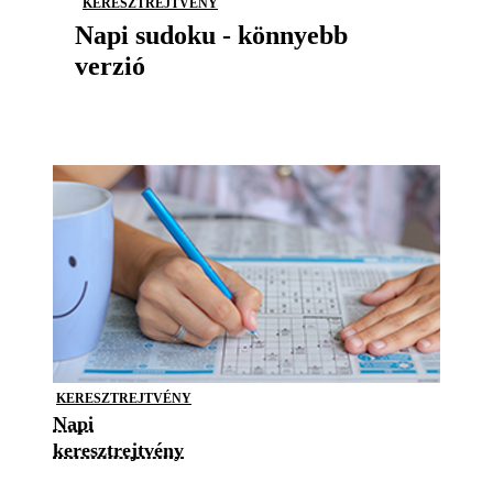
KERESZTREJTVÉNY
Napi sudoku - könnyebb
verzió
KERESZTREJTVÉNY
Napi
keresztrejtvény