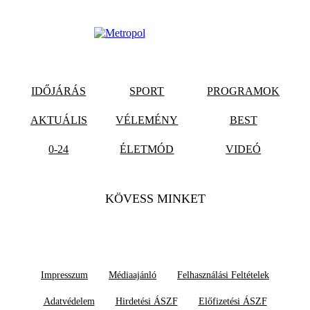
IDŐJÁRÁS
SPORT
PROGRAMOK
AKTUÁLIS
VÉLEMÉNY
BEST
0-24
ÉLETMÓD
VIDEÓ
KÖVESS MINKET
Impresszum
Médiaajánló
Felhasználási Feltételek
Adatvédelem
Hirdetési ÁSZF
Előfizetési ÁSZF