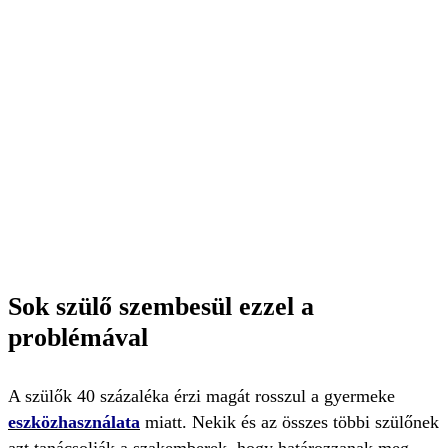
Sok szülő szembesül ezzel a
problémával
A szülők 40 százaléka érzi magát rosszul a gyermeke
eszközhasználata
miatt. Nekik és az összes többi szülőnek
azt tanácsolják a szakemberek, hogy határozzanak meg