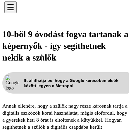
☰
10-ből 9 óvodást fogva tartanak a
képernyők - így segíthetnek
nekik a szülők
Itt állíthatja be, hogy a Google keresőben elsők
között legyen a Metropol
Annak ellenére, hogy a szülők nagy része károsnak tartja a
digitális eszközök korai használatát, mégis előfordul, hogy
a gyerekek heti 8 órát is eltöltenek a kütyükkel. Hogyan
segíthetnek a szülők a digitális csapdába került