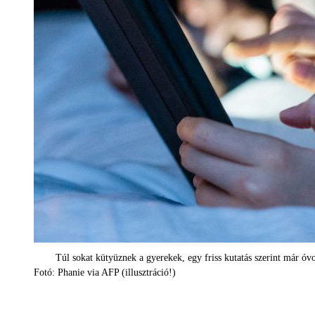
Túl sokat kütyüznek a gyerekek, egy friss kutatás szerint már óv
Fotó: Phanie via AFP (illusztráció!)