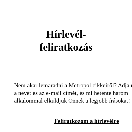
Hírlevél-
feliratkozás
Nem akar lemaradni a Metropol cikkeiről? Adja
a nevét és az e-mail címét, és mi hetente három
alkalommal elküldjük Önnek a legjobb írásokat!
Feliratkozom a hírlevélre