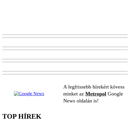
A legfrissebb hírekért kövess
minket az
Metropol
Google
News oldalán is!
TOP HÍREK