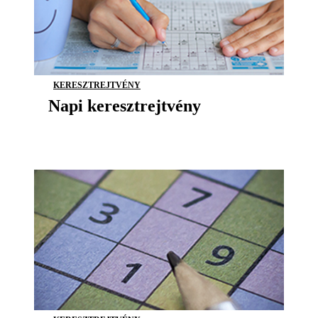
KERESZTREJTVÉNY
Napi keresztrejtvény