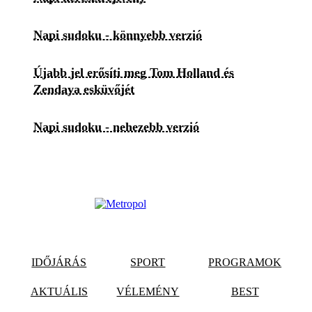
Napi sudoku - könnyebb verzió
Újabb jel erősíti meg Tom Holland és
Zendaya esküvőjét
Napi sudoku - nehezebb verzió
IDŐJÁRÁS
SPORT
PROGRAMOK
AKTUÁLIS
VÉLEMÉNY
BEST