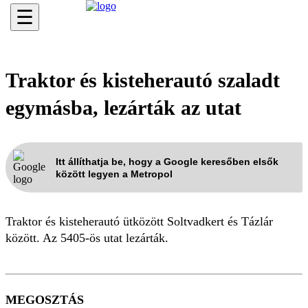
☰
Traktor és kisteherautó szaladt
egymásba, lezárták az utat
Itt állíthatja be, hogy a Google keresőben elsők
között legyen a Metropol
Traktor és kisteherautó ütközött Soltvadkert és Tázlár
között. Az 5405-ös utat lezárták.
MEGOSZTÁS