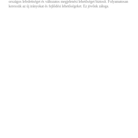
országos lefedettséget és változatos megjelenési lehetőséget biztosít. Folyamatosan
keressük az új irányokat és fejlődési lehetőségeket. Ez jövőnk záloga.