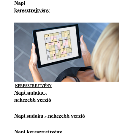
Napi
keresztrejtvény
KERESZTREJTVÉNY
Napi sudoku -
nehezebb verzió
Napi sudoku - nehezebb verzió
Napi keresztrejtvény