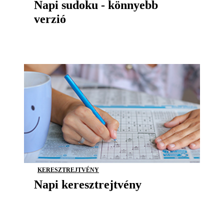
Napi sudoku - könnyebb
verzió
KERESZTREJTVÉNY
Napi keresztrejtvény