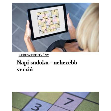
KERESZTREJTVÉNY
Napi sudoku - nehezebb
verzió