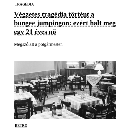
TRAGÉDIA
Végzetes tragédia történt a
bungee jumpingon: ezért halt meg
egy 21 éves nő
Megszólalt a polgármester.
RETRO