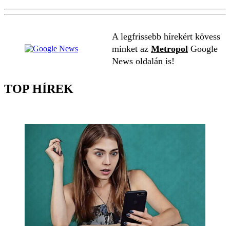
A legfrissebb hírekért kövess
minket az
Metropol
Google
News oldalán is!
TOP HÍREK