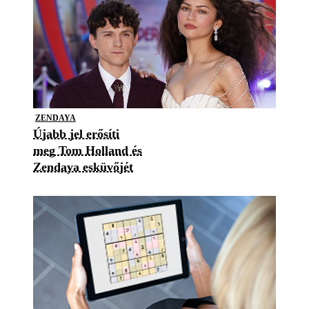
ZENDAYA
Újabb jel erősíti
meg Tom Holland és
Zendaya esküvőjét