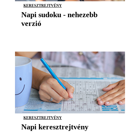
KERESZTREJTVÉNY
Napi sudoku - nehezebb
verzió
KERESZTREJTVÉNY
Napi keresztrejtvény