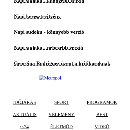
Napi sudoku - könnyebb verzió
Napi keresztrejtvény
Napi sudoku - könnyebb verzió
Napi sudoku - nehezebb verzió
Georgina Rodriguez üzent a kritikusoknak
IDŐJÁRÁS
SPORT
PROGRAMOK
AKTUÁLIS
VÉLEMÉNY
BEST
0-24
ÉLETMÓD
VIDEÓ