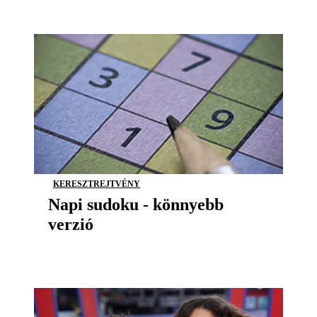
KERESZTREJTVÉNY
Napi sudoku - könnyebb
verzió