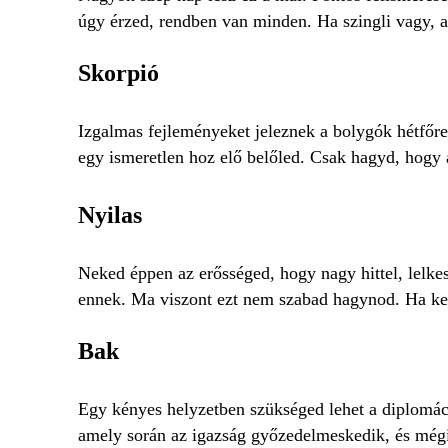
úgy érzed, rendben van minden. Ha szingli vagy, 
Skorpió
Izgalmas fejleményeket jeleznek a bolygók hétfőre,
egy ismeretlen hoz elő belőled. Csak hagyd, hog
Nyilas
Neked éppen az erősséged, hogy nagy hittel, lelke
ennek. Ma viszont ezt nem szabad hagynod. Ha kell
Bak
Egy kényes helyzetben szükséged lehet a diplomáci
amely során az igazság győzedelmeskedik, és mégis