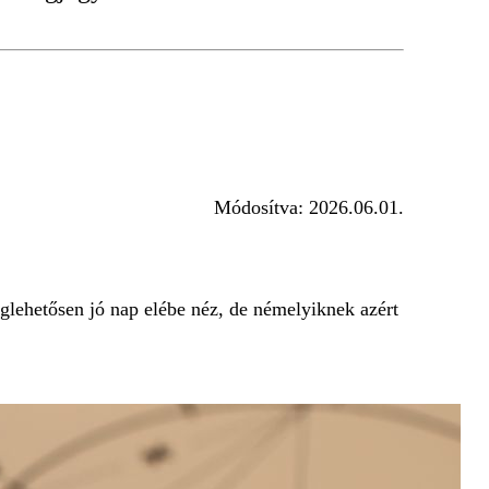
Módosítva:
2026.06.01.
glehetősen jó nap elébe néz, de némelyiknek azért