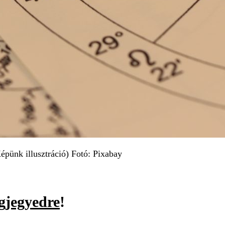
épünk illusztráció) Fotó: Pixabay
agjegyedre
!