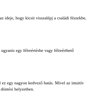
z ideje, hogy kicsit visszalépj a családi fészekbe,
gyanis egy félreértésbe vagy félreérthető
al ez egy nagyon kedvező hatás. Mivel az intuitív
 döntési helyzetben.