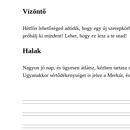
Vízöntő
Hétfőn lehetőséged adódik, hogy egy új szerepkör
próbálj ki mindent! Lehet, hogy ez lesz a te utad!
Halak
Nagyon jó nap, és ügyesen átlátsz, kézben tartasz
Ugyanakkor sértődékenységet is jelez a Merkúr, és