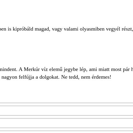
ben is kipróbáld magad, vagy valami olyasmiben vegyél részt
 mindent. A Merkúr víz elemű jegybe lép, ami miatt most pár 
 nagyon felfújja a dolgokat. Ne tedd, nem érdemes!