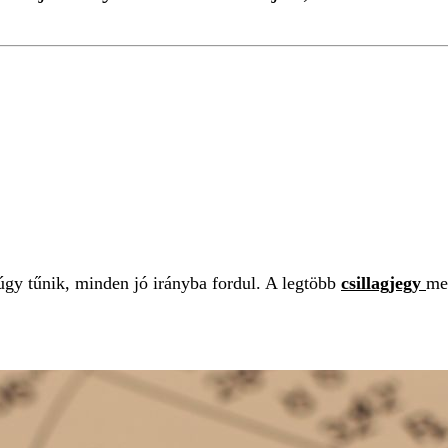
úgy tűnik, minden jó irányba fordul. A legtöbb
csillagjegy
me