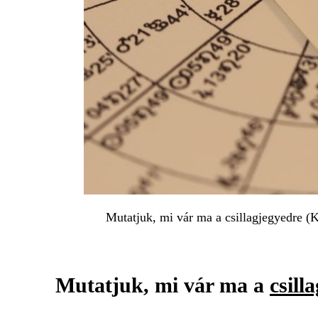
Mutatjuk, mi vár ma a csillagjegyedre (K
Mutatjuk, mi vár ma a
csill