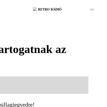
RETRO RÁDIÓ
artogatnak az
sillagjegyedre!