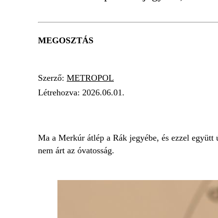
MEGOSZTÁS
Szerző:
METROPOL
Létrehozva:
2026.06.01.
MERKÚR
CSILLAGJEGY
HOROSZKÓP
Ma a Merkúr átlép a Rák jegyébe, és ezzel együtt 
nem árt az óvatosság.