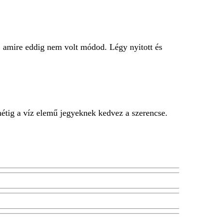
, amire eddig nem volt módod. Légy nyitott és
hétig a víz elemű jegyeknek kedvez a szerencse.