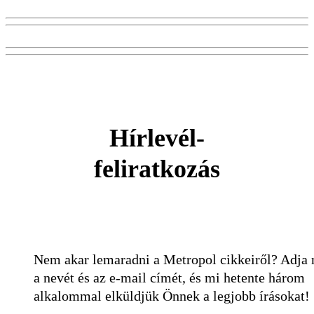
Hírlevél-
feliratkozás
Nem akar lemaradni a Metropol cikkeiről? Adja
a nevét és az e-mail címét, és mi hetente három
alkalommal elküldjük Önnek a legjobb írásokat!