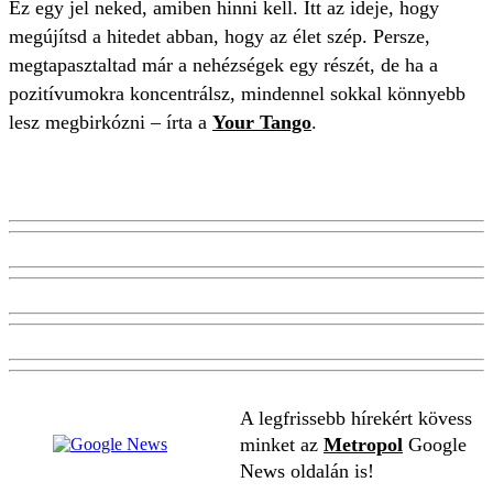
Ez egy jel neked, amiben hinni kell. Itt az ideje, hogy
megújítsd a hitedet abban, hogy az élet szép. Persze,
megtapasztaltad már a nehézségek egy részét, de ha a
pozitívumokra koncentrálsz, mindennel sokkal könnyebb
lesz megbirkózni – írta a
Your Tango
.
A legfrissebb hírekért kövess
minket az
Metropol
Google
News oldalán is!