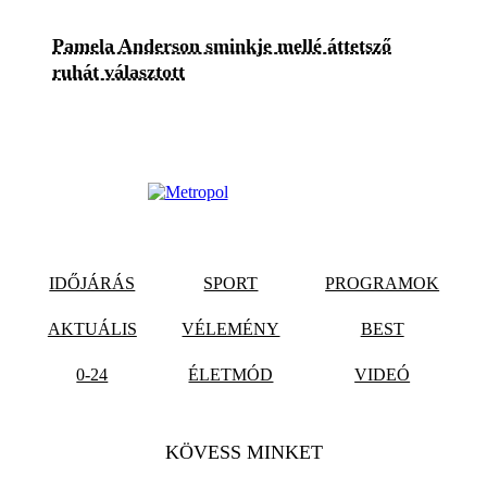
Pamela Anderson sminkje mellé áttetsző
ruhát választott
IDŐJÁRÁS
SPORT
PROGRAMOK
AKTUÁLIS
VÉLEMÉNY
BEST
0-24
ÉLETMÓD
VIDEÓ
KÖVESS MINKET