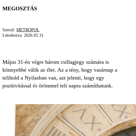
MEGOSZTÁS
Szerző:
METROPOL
Létrehozva:
2026.05.31.
CSILLAGJEGY
TELIHOLD
HOROSZKÓP
Május 31-én végre három csillagjegy számára is
könnyebbé válik az élet. Az a tény, hogy vasárnap a
telihold a Nyilasban van, azt jelenti, hogy egy
pozitivitással és örömmel teli napra számíthatunk.