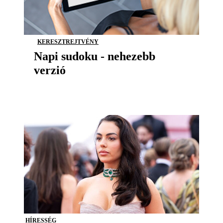
KERESZTREJTVÉNY
Napi sudoku - nehezebb
verzió
HÍRESSÉG