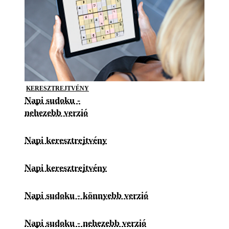
KERESZTREJTVÉNY
Napi sudoku -
nehezebb verzió
Napi keresztrejtvény
Napi keresztrejtvény
Napi sudoku - könnyebb verzió
Napi sudoku - nehezebb verzió