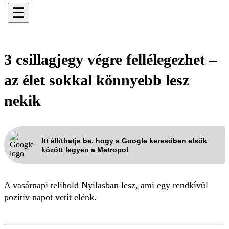
☰
3 csillagjegy végre fellélegezhet –
az élet sokkal könnyebb lesz
nekik
Itt állíthatja be, hogy a Google keresőben elsők
között legyen a Metropol
A vasárnapi telihold Nyilasban lesz, ami egy rendkívül
pozitív napot vetít elénk.