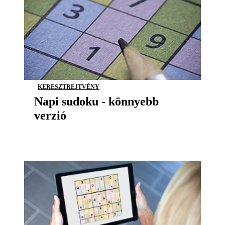
KERESZTREJTVÉNY
Napi sudoku - könnyebb
verzió