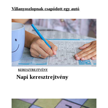
Villanyoszlopnak csapódott egy autó
KERESZTREJTVÉNY
Napi keresztrejtvény