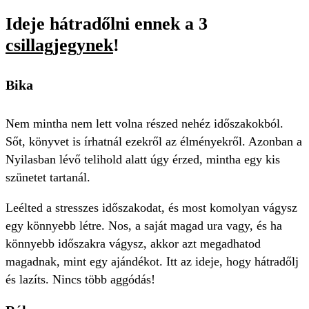
Ideje hátradőlni ennek a 3
csillagjegynek
!
Bika
Nem mintha nem lett volna részed nehéz időszakokból.
Sőt, könyvet is írhatnál ezekről az élményekről. Azonban a
Nyilasban lévő telihold alatt úgy érzed, mintha egy kis
szünetet tartanál.
Leélted a stresszes időszakodat, és most komolyan vágysz
egy könnyebb létre. Nos, a saját magad ura vagy, és ha
könnyebb időszakra vágysz, akkor azt megadhatod
magadnak, mint egy ajándékot. Itt az ideje, hogy hátradőlj
és lazíts. Nincs több aggódás!