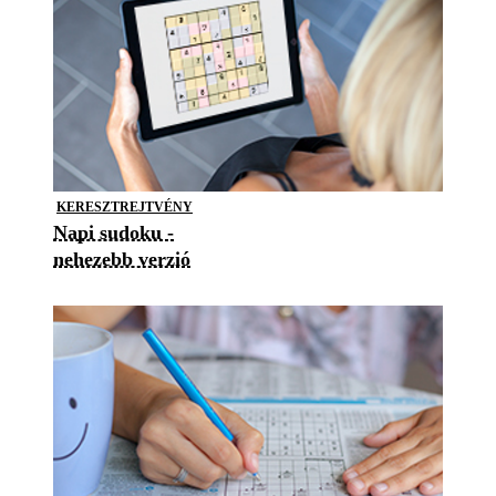
KERESZTREJTVÉNY
Napi sudoku -
nehezebb verzió