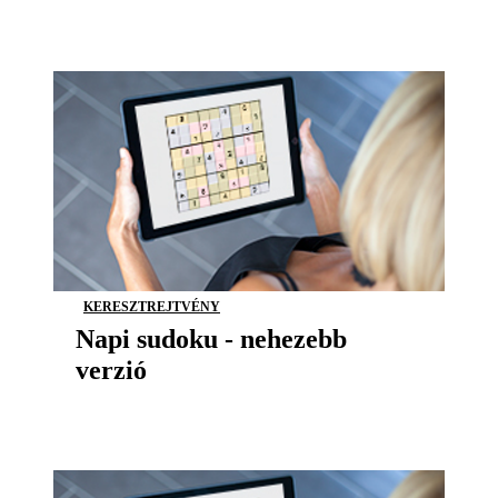
KERESZTREJTVÉNY
Napi sudoku - nehezebb
verzió