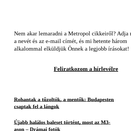
Nem akar lemaradni a Metropol cikkeiről? Adja
a nevét és az e-mail címét, és mi hetente három
alkalommal elküldjük Önnek a legjobb írásokat!
Feliratkozom a hírlevélre
Rohantak a tűzoltók, a mentők: Budapesten
csaptak fel a lángok
Újabb halálos baleset történt, most az M3-
ason – Drámai fotók