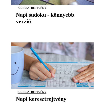
KERESZTREJTVÉNY
Napi sudoku - könnyebb
verzió
KERESZTREJTVÉNY
Napi keresztrejtvény