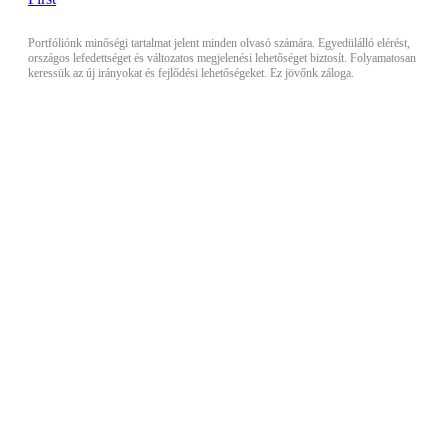
Portfóliónk minőségi tartalmat jelent minden olvasó számára. Egyedülálló elérést,
országos lefedettséget és változatos megjelenési lehetőséget biztosít. Folyamatosan
keressük az új irányokat és fejlődési lehetőségeket. Ez jövőnk záloga.