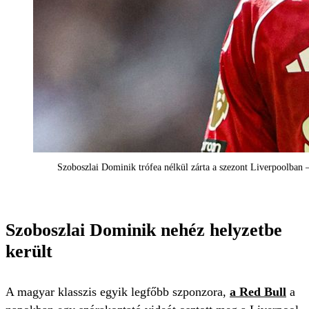
Szoboszlai Dominik trófea nélkül zárta a szezont Liverpoolban 
Szoboszlai Dominik nehéz helyzetbe
került
A magyar klasszis egyik legfőbb szponzora,
a Red Bull
a