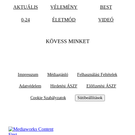
AKTUÁLIS
VÉLEMÉNY
BEST
0-24
ÉLETMÓD
VIDEÓ
KÖVESS MINKET
Impresszum
Médiaajánló
Felhasználási Feltételek
Adatvédelem
Hirdetési ÁSZF
Előfizetési ÁSZF
Cookie Szabályzatok
Sütibeállítások