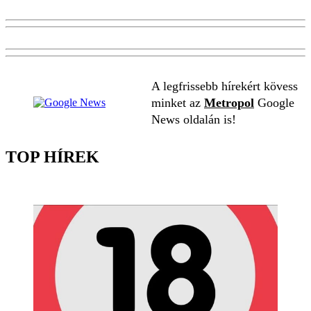
A legfrissebb hírekért kövess
minket az
Metropol
Google
News oldalán is!
TOP HÍREK