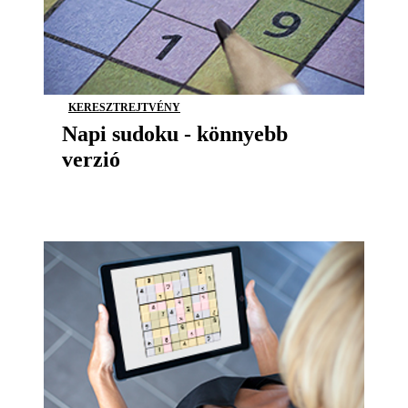
KERESZTREJTVÉNY
Napi sudoku - könnyebb
verzió