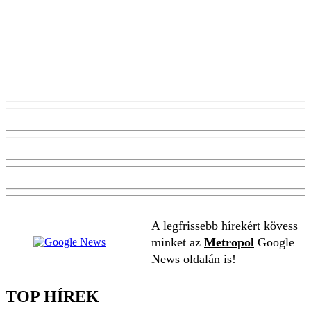
A legfrissebb hírekért kövess
minket az
Metropol
Google
News oldalán is!
TOP HÍREK