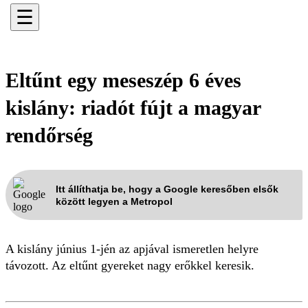
☰
Eltűnt egy meseszép 6 éves
kislány: riadót fújt a magyar
rendőrség
Itt állíthatja be, hogy a Google keresőben elsők
között legyen a Metropol
A kislány június 1-jén az apjával ismeretlen helyre
távozott. Az eltűnt gyereket nagy erőkkel keresik.