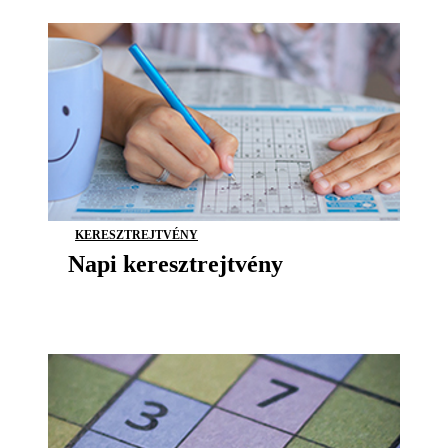
KERESZTREJTVÉNY
Napi keresztrejtvény