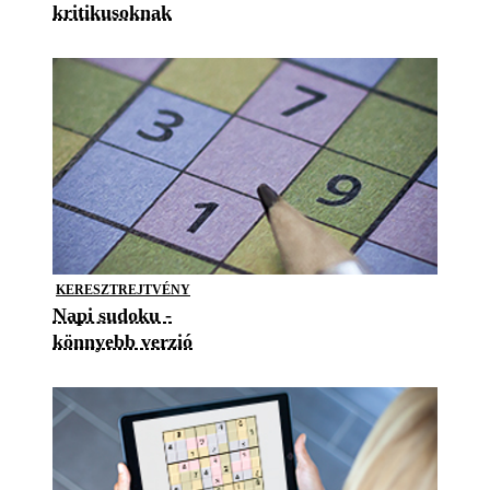
kritikusoknak
KERESZTREJTVÉNY
Napi sudoku -
könnyebb verzió