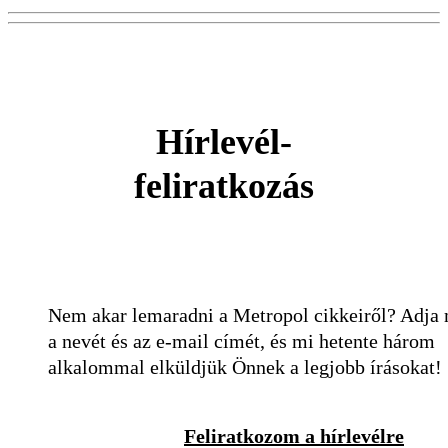
Hírlevél-
feliratkozás
Nem akar lemaradni a Metropol cikkeiről? Adja
a nevét és az e-mail címét, és mi hetente három
alkalommal elküldjük Önnek a legjobb írásokat!
Feliratkozom a hírlevélre