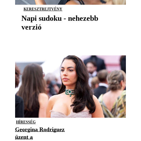
KERESZTREJTVÉNY
Napi sudoku - nehezebb
verzió
HÍRESSÉG
Georgina Rodriguez
üzent a