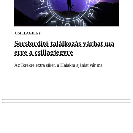
CSILLAGJEGY
Sorsfordító találkozás várhat ma
erre a csillagjegyre
Az Ikrekre extra siker, a Halakra ajánlat vár ma.