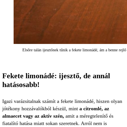
Elsőre talán ijesztőnek tűnik a fekete limonádé, ám a benne rejl
Fekete limonádé: ijesztő, de annál
hatásosabb!
Igazi varázsitalnak számít a fekete limonádé, hiszen olyan
jótékony hozzávalókból készül, mint
a citromlé, az
almaecet vagy az aktív szén,
amit a méregtelenítő és
fiatalító hatása miatt sokan szeretnek. Arról nem is