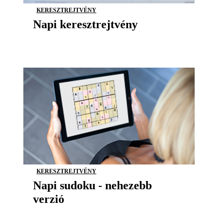
KERESZTREJTVÉNY
Napi keresztrejtvény
KERESZTREJTVÉNY
Napi sudoku - nehezebb
verzió