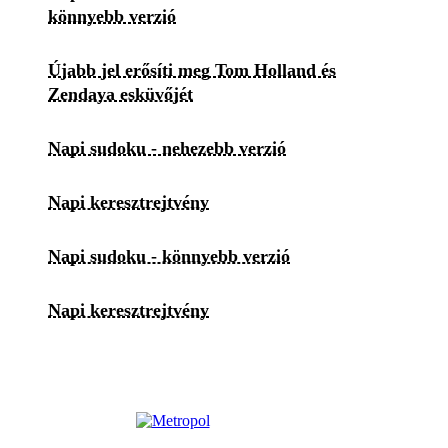
könnyebb verzió
Újabb jel erősíti meg Tom Holland és
Zendaya esküvőjét
Napi sudoku - nehezebb verzió
Napi keresztrejtvény
Napi sudoku - könnyebb verzió
Napi keresztrejtvény