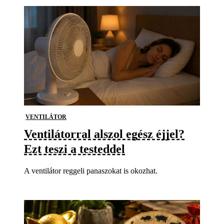
VENTILÁTOR
Ventilátorral alszol egész éjjel?
Ezt teszi a testeddel
A ventilátor reggeli panaszokat is okozhat.