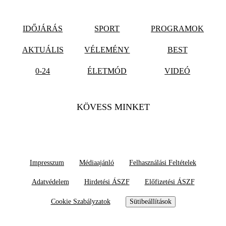
IDŐJÁRÁS
SPORT
PROGRAMOK
AKTUÁLIS
VÉLEMÉNY
BEST
0-24
ÉLETMÓD
VIDEÓ
KÖVESS MINKET
Impresszum
Médiaajánló
Felhasználási Feltételek
Adatvédelem
Hirdetési ÁSZF
Előfizetési ÁSZF
Cookie Szabályzatok
Sütibeállítások