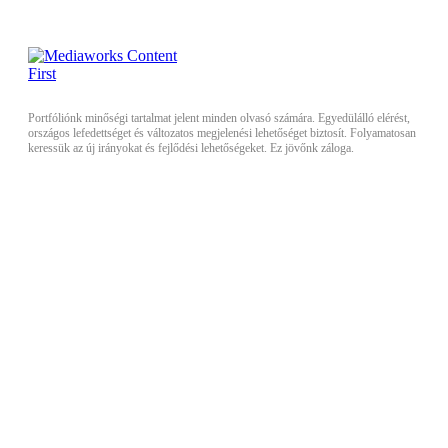
Portfóliónk minőségi tartalmat jelent minden olvasó számára. Egyedülálló elérést,
országos lefedettséget és változatos megjelenési lehetőséget biztosít. Folyamatosan
keressük az új irányokat és fejlődési lehetőségeket. Ez jövőnk záloga.