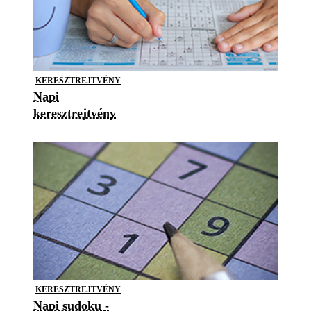
KERESZTREJTVÉNY
Napi
keresztrejtvény
KERESZTREJTVÉNY
Napi sudoku -