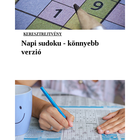
KERESZTREJTVÉNY
Napi sudoku - könnyebb
verzió