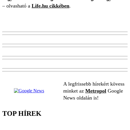
– olvasható a
Life.hu cikkében
.
A legfrissebb hírekért kövess
minket az
Metropol
Google
News oldalán is!
TOP HÍREK