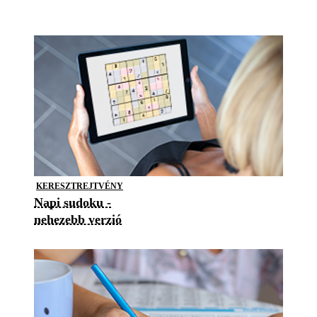
KERESZTREJTVÉNY
Napi sudoku -
nehezebb verzió