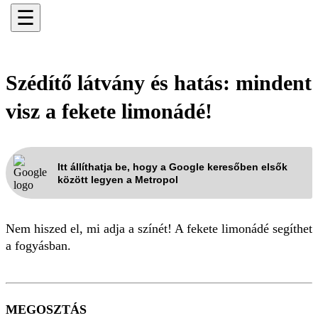
☰
Szédítő látvány és hatás: mindent
visz a fekete limonádé!
Itt állíthatja be, hogy a Google keresőben elsők
között legyen a Metropol
Nem hiszed el, mi adja a színét! A fekete limonádé segíthet
a fogyásban.
MEGOSZTÁS