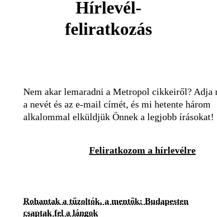
Hírlevél-
feliratkozás
Nem akar lemaradni a Metropol cikkeiről? Adja
a nevét és az e-mail címét, és mi hetente három
alkalommal elküldjük Önnek a legjobb írásokat!
Feliratkozom a hírlevélre
Rohantak a tűzoltók, a mentők: Budapesten
csaptak fel a lángok