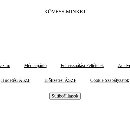
KÖVESS MINKET
sszum
Médiaajánló
Felhasználási Feltételek
Adatv
Hirdetési ÁSZF
Előfizetési ÁSZF
Cookie Szabályzatok
Sütibeállítások