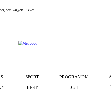
Még nem vagyok 18 éves
ÁS
SPORT
PROGRAMOK
NY
BEST
0-24