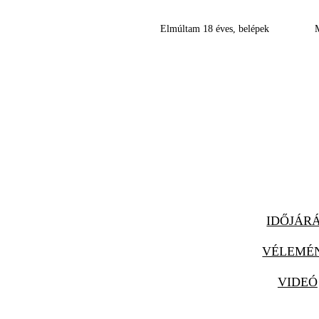
Elmúltam 18 éves, belépek
IDŐJÁR
VÉLEMÉ
VIDEÓ