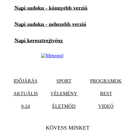
Napi sudoku - könnyebb verzió
Napi sudoku - nehezebb verzió
Napi keresztrejtvény
IDŐJÁRÁS
SPORT
PROGRAMOK
AKTUÁLIS
VÉLEMÉNY
BEST
0-24
ÉLETMÓD
VIDEÓ
KÖVESS MINKET