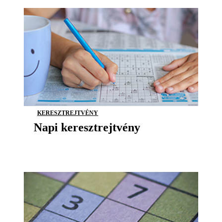
KERESZTREJTVÉNY
Napi keresztrejtvény