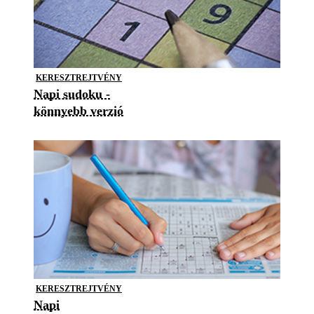
KERESZTREJTVÉNY
Napi sudoku -
könnyebb verzió
KERESZTREJTVÉNY
Napi