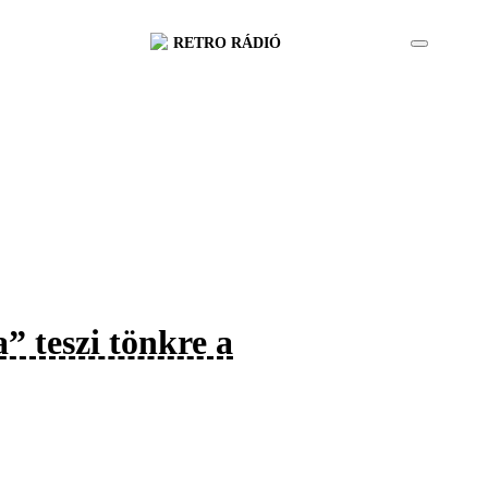
RETRO RÁDIÓ
” teszi tönkre a