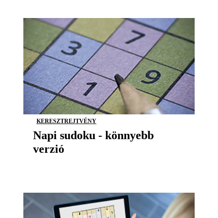
KERESZTREJTVÉNY
Napi sudoku - könnyebb
verzió