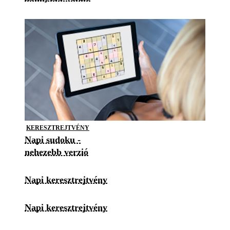
KERESZTREJTVÉNY
Napi sudoku -
nehezebb verzió
Napi keresztrejtvény
Napi keresztrejtvény