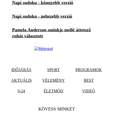
Napi sudoku - könnyebb verzió
Napi sudoku - nehezebb verzió
Pamela Anderson sminkje mellé áttetsző
ruhát választott
IDŐJÁRÁS
SPORT
PROGRAMOK
AKTUÁLIS
VÉLEMÉNY
BEST
0-24
ÉLETMÓD
VIDEÓ
KÖVESS MINKET