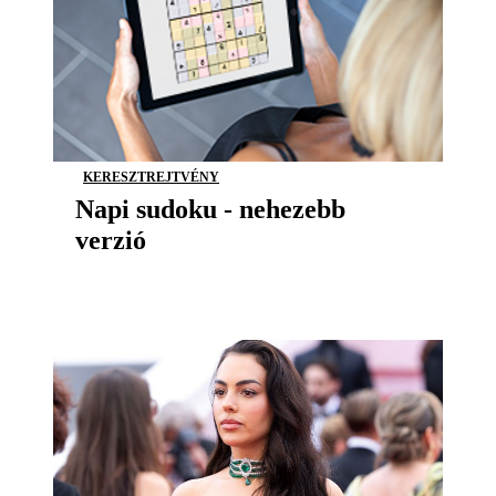
KERESZTREJTVÉNY
Napi sudoku - nehezebb
verzió