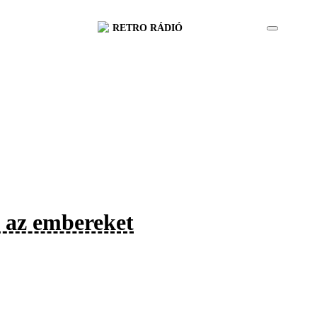
RETRO RÁDIÓ
k az embereket