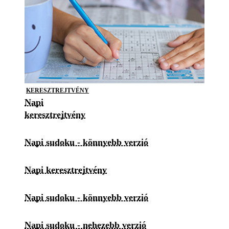
KERESZTREJTVÉNY
Napi
keresztrejtvény
Napi sudoku - könnyebb verzió
Napi keresztrejtvény
Napi sudoku - könnyebb verzió
Napi sudoku - nehezebb verzió