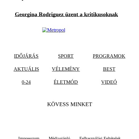
Georgina Rodriguez üzent a kritikusoknak
IDŐJÁRÁS
SPORT
PROGRAMOK
AKTUÁLIS
VÉLEMÉNY
BEST
0-24
ÉLETMÓD
VIDEÓ
KÖVESS MINKET
Impresszum
Médiaajánló
Felhasználási Feltételek