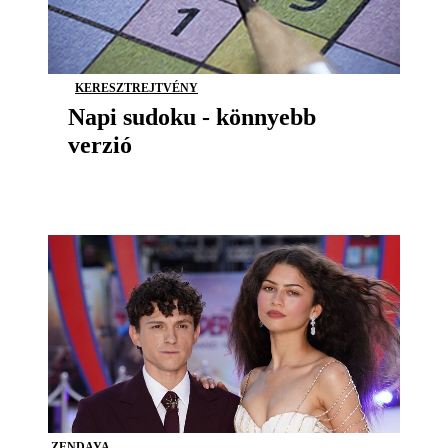
KERESZTREJTVÉNY
Napi sudoku - könnyebb
verzió
ZENDAYA