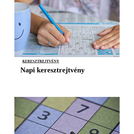
KERESZTREJTVÉNY
Napi keresztrejtvény