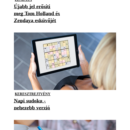
Újabb jel erősíti
meg Tom Holland és
Zendaya esküvőjét
KERESZTREJTVÉNY
Napi sudoku -
nehezebb verzió