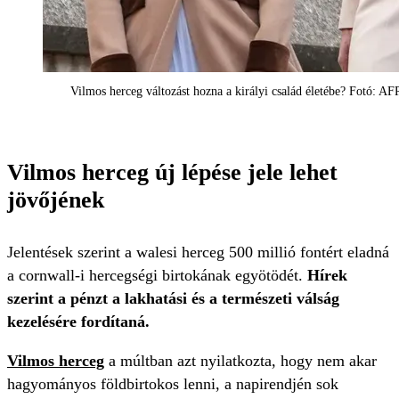
Vilmos herceg változást hozna a királyi család életébe? Fotó: AF
Vilmos herceg új lépése jele lehet
jövőjének
Jelentések szerint a walesi herceg 500 millió fontért eladná
a cornwall-i hercegségi birtokának egyötödét.
Hírek
szerint a pénzt a lakhatási és a természeti válság
kezelésére fordítaná.
Vilmos herceg
a múltban azt nyilatkozta, hogy nem akar
hagyományos földbirtokos lenni, a napirendjén sok