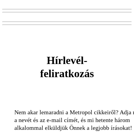
Hírlevél-
feliratkozás
Nem akar lemaradni a Metropol cikkeiről? Adja
a nevét és az e-mail címét, és mi hetente három
alkalommal elküldjük Önnek a legjobb írásokat!