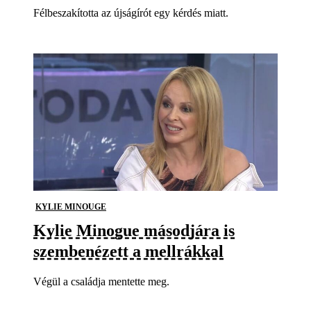
Félbeszakította az újságírót egy kérdés miatt.
KYLIE MINOUGE
Kylie Minogue másodjára is
szembenézett a mellrákkal
Végül a családja mentette meg.