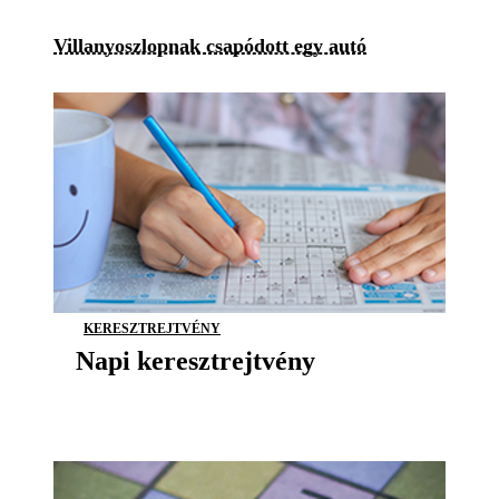
Villanyoszlopnak csapódott egy autó
KERESZTREJTVÉNY
Napi keresztrejtvény