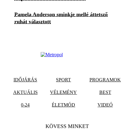
Pamela Anderson sminkje mellé áttetsző
ruhát választott
IDŐJÁRÁS
SPORT
PROGRAMOK
AKTUÁLIS
VÉLEMÉNY
BEST
0-24
ÉLETMÓD
VIDEÓ
KÖVESS MINKET