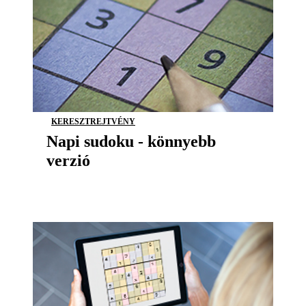
KERESZTREJTVÉNY
Napi sudoku - könnyebb
verzió