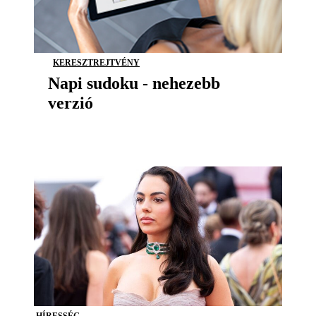
KERESZTREJTVÉNY
Napi sudoku - nehezebb
verzió