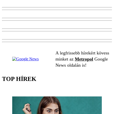
A legfrissebb hírekért kövess
minket az
Metropol
Google
News oldalán is!
TOP HÍREK