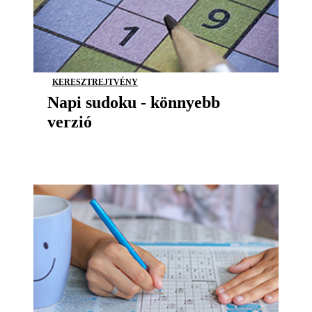
KERESZTREJTVÉNY
Napi sudoku - könnyebb
verzió