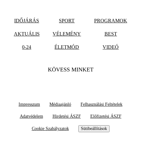
IDŐJÁRÁS
SPORT
PROGRAMOK
AKTUÁLIS
VÉLEMÉNY
BEST
0-24
ÉLETMÓD
VIDEÓ
KÖVESS MINKET
Impresszum
Médiaajánló
Felhasználási Feltételek
Adatvédelem
Hirdetési ÁSZF
Előfizetési ÁSZF
Cookie Szabályzatok
Sütibeállítások