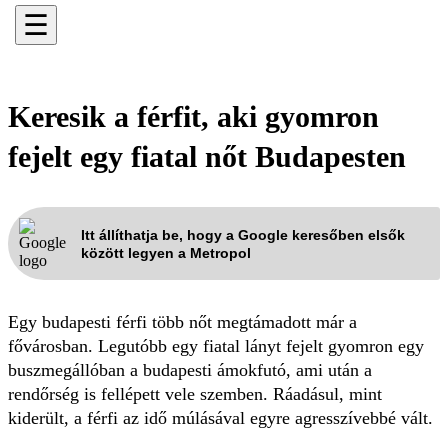
☰
Keresik a férfit, aki gyomron
fejelt egy fiatal nőt Budapesten
Itt állíthatja be, hogy a Google keresőben elsők
között legyen a Metropol
Egy budapesti férfi több nőt megtámadott már a
fővárosban. Legutóbb egy fiatal lányt fejelt gyomron egy
buszmegállóban a budapesti ámokfutó, ami után a
rendőrség is fellépett vele szemben. Ráadásul, mint
kiderült, a férfi az idő múlásával egyre agresszívebbé vált.