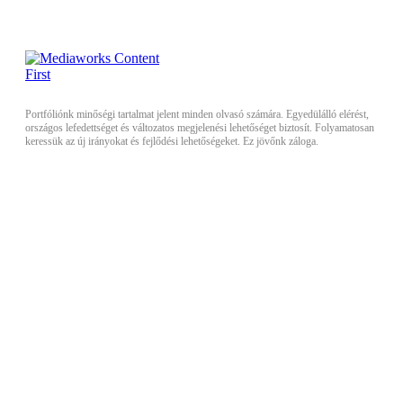
Portfóliónk minőségi tartalmat jelent minden olvasó számára. Egyedülálló elérést,
országos lefedettséget és változatos megjelenési lehetőséget biztosít. Folyamatosan
keressük az új irányokat és fejlődési lehetőségeket. Ez jövőnk záloga.