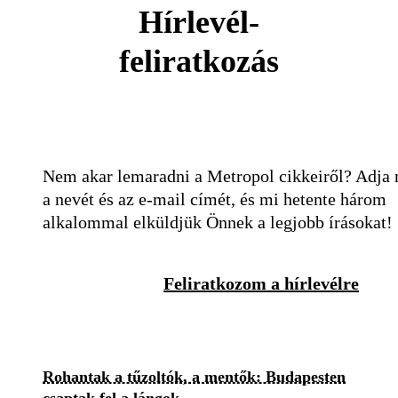
Hírlevél-
feliratkozás
Nem akar lemaradni a Metropol cikkeiről? Adja
a nevét és az e-mail címét, és mi hetente három
alkalommal elküldjük Önnek a legjobb írásokat!
Feliratkozom a hírlevélre
Rohantak a tűzoltók, a mentők: Budapesten