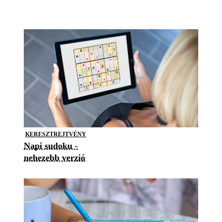
KERESZTREJTVÉNY
Napi sudoku -
nehezebb verzió