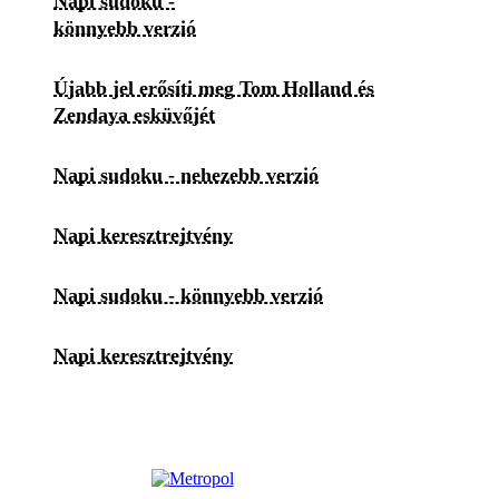
Napi sudoku -
könnyebb verzió
Újabb jel erősíti meg Tom Holland és
Zendaya esküvőjét
Napi sudoku - nehezebb verzió
Napi keresztrejtvény
Napi sudoku - könnyebb verzió
Napi keresztrejtvény