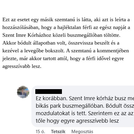
Ezt az esetet egy másik szemtanú is látta, aki azt is leírta a
hozzászólásában, hogy a hajléktalan férfi az egész napját a
Szent Imre Kórházhoz közeli buszmegállóban töltötte.
Akkor bódult állapotban volt, összevissza beszélt és a
kezével a levegőbe bokszolt. A szemtanú a kommentjében
jelezte, már akkor tartott attól, hogy a férfi idővel egyre
agresszívabb lesz.