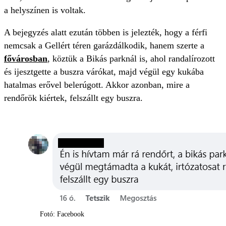
a helyszínen is voltak.
A bejegyzés alatt ezután többen is jelezték, hogy a férfi
nemcsak a Gellért téren garázdálkodik, hanem szerte a
fővárosban
, köztük a Bikás parknál is, ahol randalírozott
és ijesztgette a buszra várókat, majd végül egy kukába
hatalmas erővel belerúgott. Akkor azonban, mire a
rendőrök kiértek, felszállt egy buszra.
Fotó: Facebook