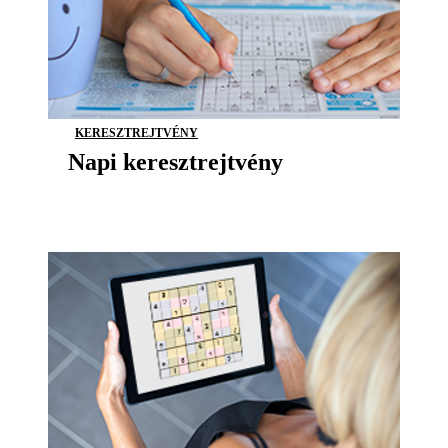
KERESZTREJTVÉNY
Napi keresztrejtvény