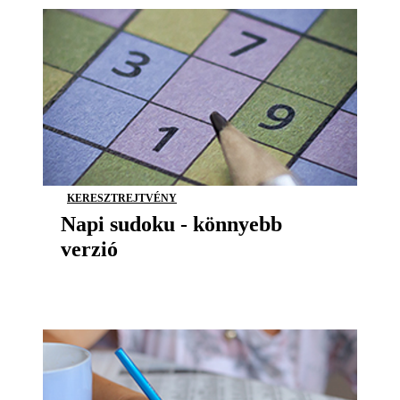
KERESZTREJTVÉNY
Napi sudoku - könnyebb
verzió