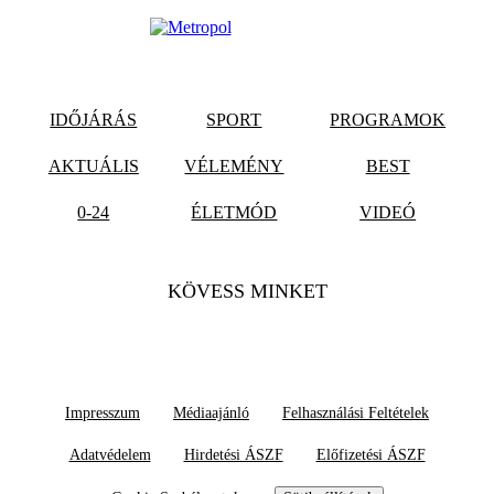
IDŐJÁRÁS
SPORT
PROGRAMOK
AKTUÁLIS
VÉLEMÉNY
BEST
0-24
ÉLETMÓD
VIDEÓ
KÖVESS MINKET
Impresszum
Médiaajánló
Felhasználási Feltételek
Adatvédelem
Hirdetési ÁSZF
Előfizetési ÁSZF