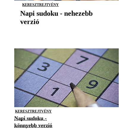
KERESZTREJTVÉNY
Napi sudoku - nehezebb
verzió
KERESZTREJTVÉNY
Napi sudoku -
könnyebb verzió