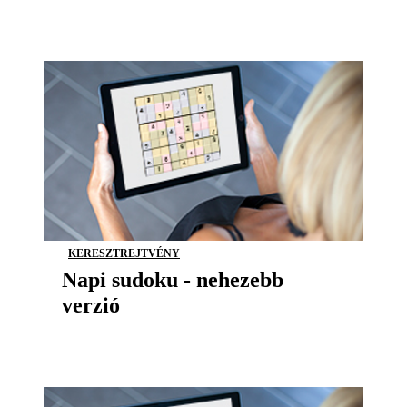
KERESZTREJTVÉNY
Napi sudoku - nehezebb
verzió