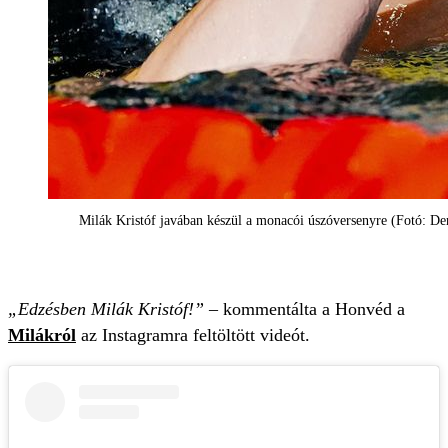
Milák Kristóf javában készül a monacói úszóversenyre (Fotó: De
„Edzésben Milák Kristóf!”
– kommentálta a Honvéd a
Milákról
az Instagramra feltöltött videót.