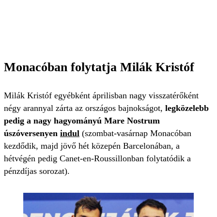
Monacóban folytatja Milák Kristóf
Milák Kristóf egyébként áprilisban nagy visszatérőként
négy arannyal zárta az országos bajnokságot,
legközelebb
pedig a nagy hagyományú Mare Nostrum
úszóversenyen
indul
(szombat-vasárnap Monacóban
kezdődik, majd jövő hét közepén Barcelonában, a
hétvégén pedig Canet-en-Roussillonban folytatódik a
pénzdíjas sorozat).