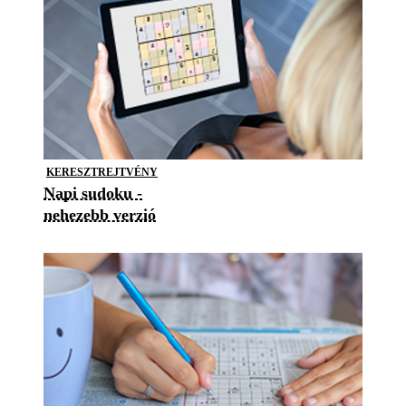
KERESZTREJTVÉNY
Napi sudoku -
nehezebb verzió