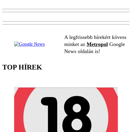
A legfrissebb hírekért kövess
minket az
Metropol
Google
News oldalán is!
TOP HÍREK