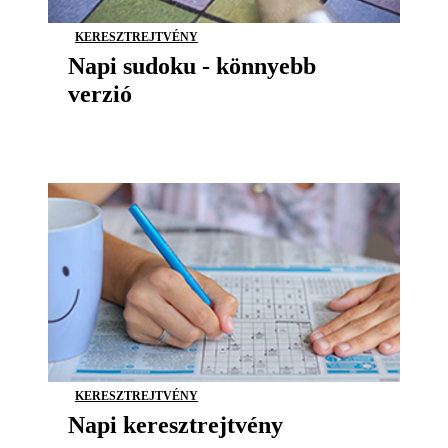
KERESZTREJTVÉNY
Napi sudoku - könnyebb
verzió
KERESZTREJTVÉNY
Napi keresztrejtvény