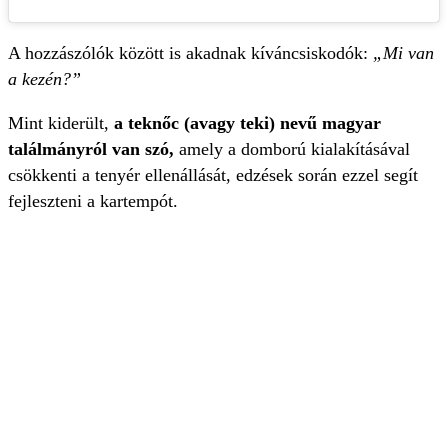
A hozzászólók között is akadnak kíváncsiskodók:
„Mi van
a kezén?”
Mint kiderült,
a teknőc (avagy teki) nevű magyar
találmányról van szó,
amely a domború kialakításával
csökkenti a tenyér ellenállását, edzések során ezzel segít
fejleszteni a kartempót.