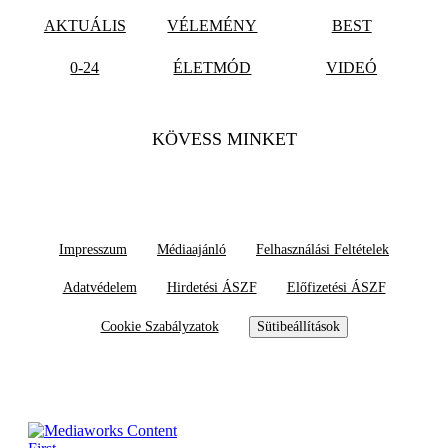
AKTUÁLIS
VÉLEMÉNY
BEST
0-24
ÉLETMÓD
VIDEÓ
KÖVESS MINKET
Impresszum
Médiaajánló
Felhasználási Feltételek
Adatvédelem
Hirdetési ÁSZF
Előfizetési ÁSZF
Cookie Szabályzatok
Sütibeállítások