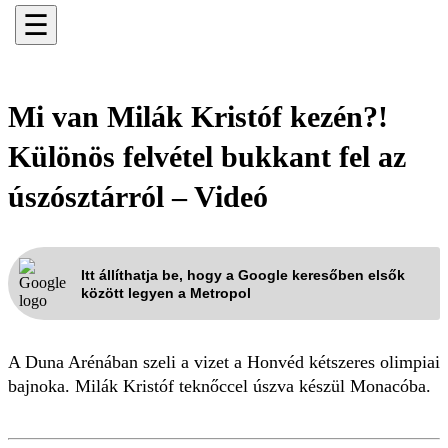
☰
Mi van Milák Kristóf kezén?!
Különös felvétel bukkant fel az
úszósztárról – Videó
Itt állíthatja be, hogy a Google keresőben elsők
között legyen a Metropol
A Duna Arénában szeli a vizet a Honvéd kétszeres olimpiai
bajnoka. Milák Kristóf teknőccel úszva készül Monacóba.