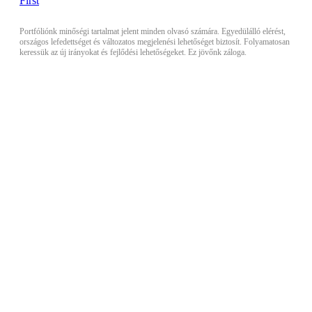
Portfóliónk minőségi tartalmat jelent minden olvasó számára. Egyedülálló elérést,
országos lefedettséget és változatos megjelenési lehetőséget biztosít. Folyamatosan
keressük az új irányokat és fejlődési lehetőségeket. Ez jövőnk záloga.