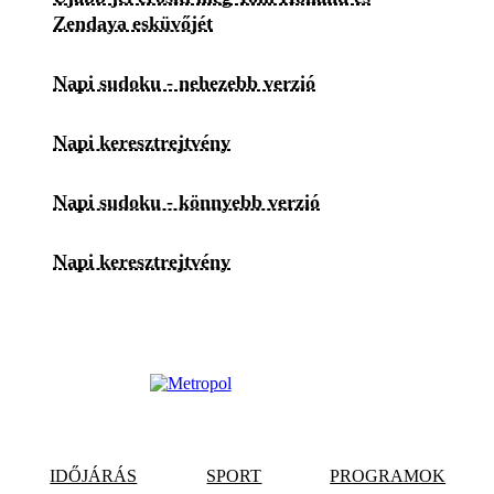
Zendaya esküvőjét
Napi sudoku - nehezebb verzió
Napi keresztrejtvény
Napi sudoku - könnyebb verzió
Napi keresztrejtvény
IDŐJÁRÁS
SPORT
PROGRAMOK