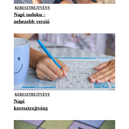
KERESZTREJTVÉNY
Napi sudoku -
nehezebb verzió
KERESZTREJTVÉNY
Napi
keresztrejtvény