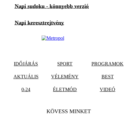
Napi sudoku - könnyebb verzió
Napi keresztrejtvény
IDŐJÁRÁS
SPORT
PROGRAMOK
AKTUÁLIS
VÉLEMÉNY
BEST
0-24
ÉLETMÓD
VIDEÓ
KÖVESS MINKET