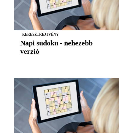
KERESZTREJTVÉNY
Napi sudoku - nehezebb
verzió