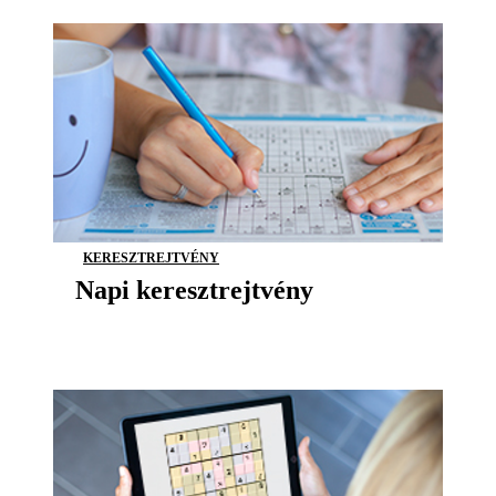
KERESZTREJTVÉNY
Napi keresztrejtvény