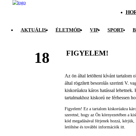
HO
AKTUÁLIS
ÉLETMÓD
VIP
SPORT
B
FIGYELEM!
18
Az ön által letölteni kívánt tartalom
által rögzített besorolás szerinti V. v
kiskorúakra káros hatással lehetnek. 
tartalmakhoz kiskorú ne férhessen h
Figyelem! Ez a tartalom kiskorúakra káro
szeretné, hogy az Ön környezetében a ki
kód megadásával férjenek hozzá, kérjük,
letöltése és további információk itt.