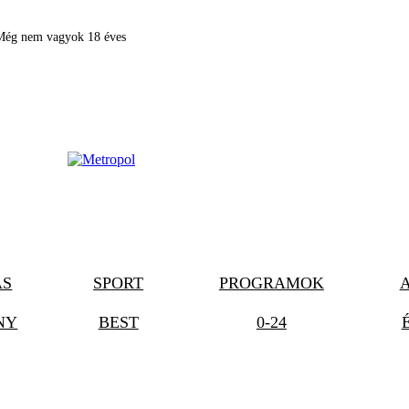
Még nem vagyok 18 éves
ÁS
SPORT
PROGRAMOK
NY
BEST
0-24