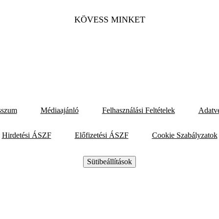
KÖVESS MINKET
sszum
Médiaajánló
Felhasználási Feltételek
Adatv
Hirdetési ÁSZF
Előfizetési ÁSZF
Cookie Szabályzatok
Sütibeállítások