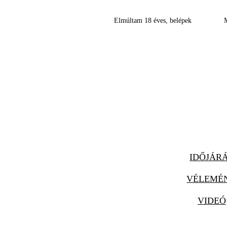
Elmúltam 18 éves, belépek
IDŐJÁR
VÉLEMÉ
VIDEÓ