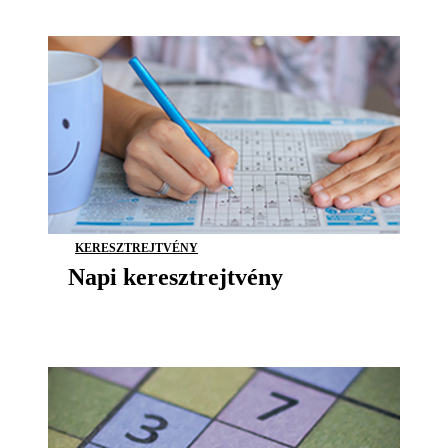
KERESZTREJTVÉNY
Napi keresztrejtvény