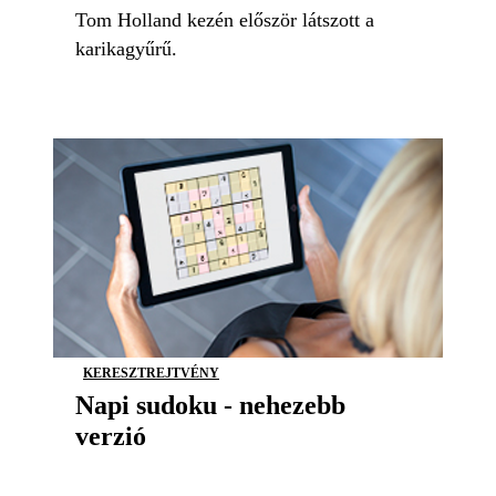
Tom Holland kezén először látszott a
karikagyűrű.
KERESZTREJTVÉNY
Napi sudoku - nehezebb
verzió