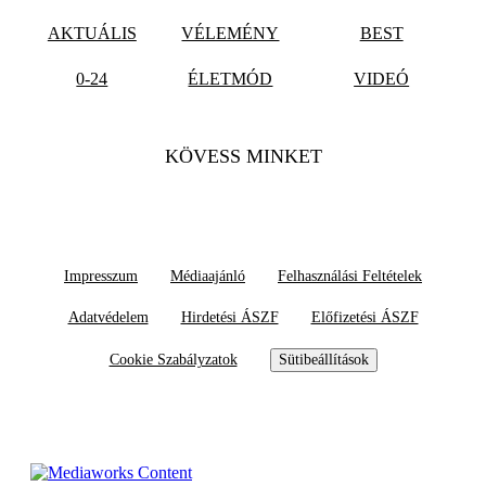
AKTUÁLIS
VÉLEMÉNY
BEST
0-24
ÉLETMÓD
VIDEÓ
KÖVESS MINKET
Impresszum
Médiaajánló
Felhasználási Feltételek
Adatvédelem
Hirdetési ÁSZF
Előfizetési ÁSZF
Cookie Szabályzatok
Sütibeállítások