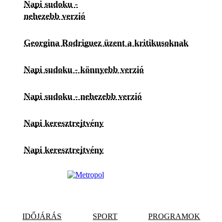
Napi sudoku -
nehezebb verzió
Georgina Rodriguez üzent a kritikusoknak
Napi sudoku - könnyebb verzió
Napi sudoku - nehezebb verzió
Napi keresztrejtvény
Napi keresztrejtvény
IDŐJÁRÁS
SPORT
PROGRAMOK