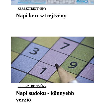
KERESZTREJTVÉNY
Napi keresztrejtvény
KERESZTREJTVÉNY
Napi sudoku - könnyebb
verzió