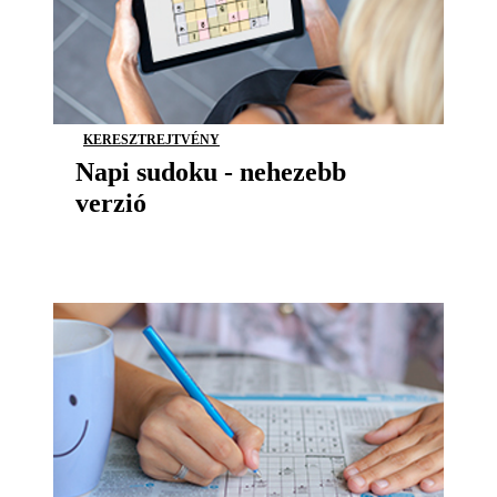
KERESZTREJTVÉNY
Napi sudoku - nehezebb
verzió