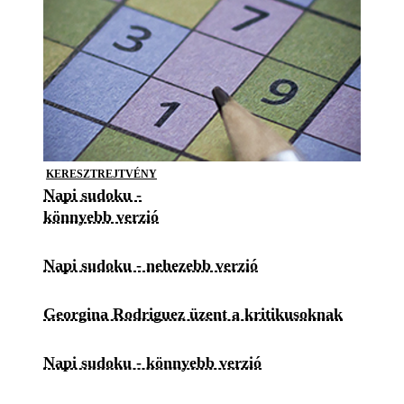
KERESZTREJTVÉNY
Napi sudoku -
könnyebb verzió
Napi sudoku - nehezebb verzió
Georgina Rodriguez üzent a kritikusoknak
Napi sudoku - könnyebb verzió