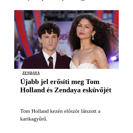
ZENDAYA
Újabb jel erősíti meg Tom
Holland és Zendaya esküvőjét
Tom Holland kezén először látszott a
karikagyűrű.