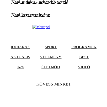
Napi sudoku - nehezebb verzió
Napi keresztrejtvény
IDŐJÁRÁS
SPORT
PROGRAMOK
AKTUÁLIS
VÉLEMÉNY
BEST
0-24
ÉLETMÓD
VIDEÓ
KÖVESS MINKET