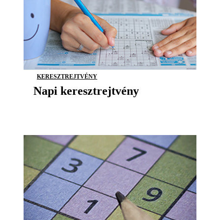
KERESZTREJTVÉNY
Napi keresztrejtvény