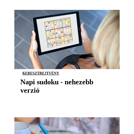
KERESZTREJTVÉNY
Napi sudoku - nehezebb
verzió